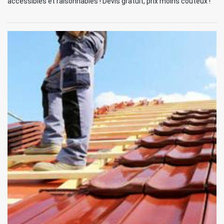
accessibles et raisonnables ! Devis gratuit, prix moins couteux !