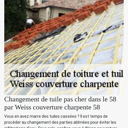
Changement de tuile pas cher dans le 58
par Weiss couverture charpente 58
Vous en avez marre des tuiles cassées ? Il est temps de
procéder au changement des parties abîmées pour éviter les