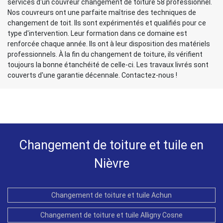
services d'un couvreur changement de toiture 58 professionnel.
Nos couvreurs ont une parfaite maîtrise des techniques de
changement de toit. Ils sont expérimentés et qualifiés pour ce
type d'intervention. Leur formation dans ce domaine est
renforcée chaque année. Ils ont à leur disposition des matériels
professionnels. À la fin du changement de toiture, ils vérifient
toujours la bonne étanchéité de celle-ci. Les travaux livrés sont
couverts d'une garantie décennale. Contactez-nous !
Changement de toiture et tuile en
Nièvre
Changement de toiture et tuile Achun
Changement de toiture et tuile Alligny Cosne