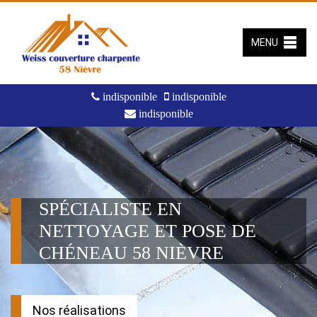
MENU
indisponible
indisponible
indisponible
SPÉCIALISTE EN
NETTOYAGE ET POSE DE
CHÉNEAU 58 NIÈVRE
Nos réalisations