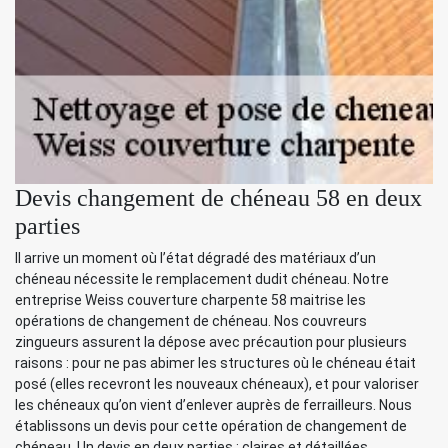
Devis changement de chéneau 58 en deux
parties
Il arrive un moment où l’état dégradé des matériaux d’un
chéneau nécessite le remplacement dudit chéneau. Notre
entreprise Weiss couverture charpente 58 maitrise les
opérations de changement de chéneau. Nos couvreurs
zingueurs assurent la dépose avec précaution pour plusieurs
raisons : pour ne pas abimer les structures où le chéneau était
posé (elles recevront les nouveaux chéneaux), et pour valoriser
les chéneaux qu’on vient d’enlever auprès de ferrailleurs. Nous
établissons un devis pour cette opération de changement de
chéneau. Un devis en deux parties : claires et détaillées.