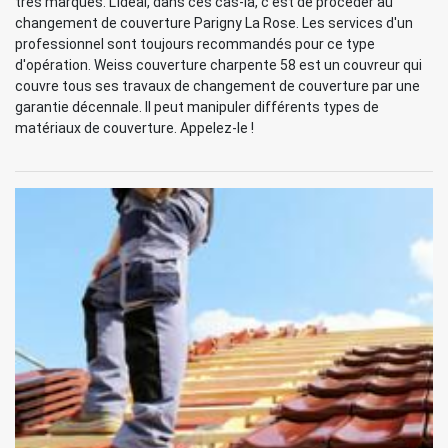
très marqués. L'idéal, dans ces cas-là, c'est de procéder au
changement de couverture Parigny La Rose. Les services d'un
professionnel sont toujours recommandés pour ce type
d'opération. Weiss couverture charpente 58 est un couvreur qui
couvre tous ses travaux de changement de couverture par une
garantie décennale. Il peut manipuler différents types de
matériaux de couverture. Appelez-le !