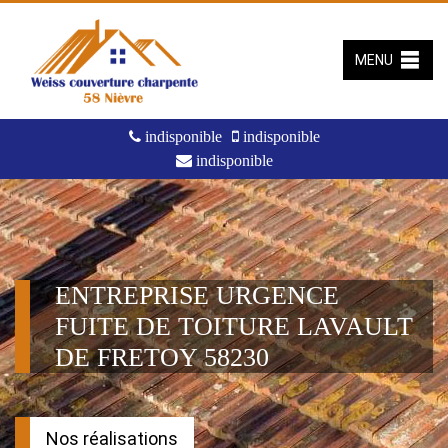
MENU
indisponible
indisponible
indisponible
ENTREPRISE URGENCE
FUITE DE TOITURE LAVAULT
DE FRETOY 58230
Nos réalisations