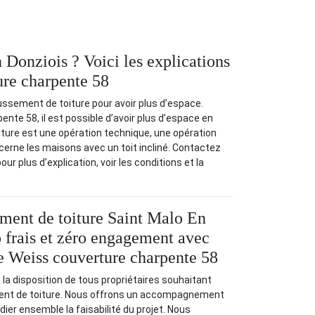
Donziois ? Voici les explications
ure charpente 58
ussement de toiture pour avoir plus d’espace.
nte 58, il est possible d’avoir plus d’espace en
ture est une opération technique, une opération
concerne les maisons avec un toit incliné. Contactez
ur plus d’explication, voir les conditions et la
ment de toiture Saint Malo En
o frais et zéro engagement avec
se Weiss couverture charpente 58
 la disposition de tous propriétaires souhaitant
ment de toiture. Nous offrons un accompagnement
ier ensemble la faisabilité du projet. Nous