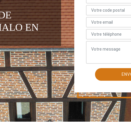
DE
MALO EN