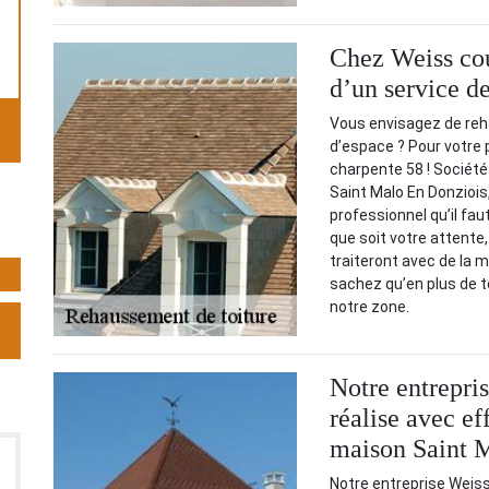
Chez Weiss cou
d’un service d
Vous envisagez de reha
d’espace ? Pour votre 
charpente 58 ! Société
Saint Malo En Donziois
professionnel qu’il fau
que soit votre attente
traiteront avec de la m
sachez qu’en plus de t
notre zone.
Notre entrepri
réalise avec e
maison Saint 
Notre entreprise Weiss