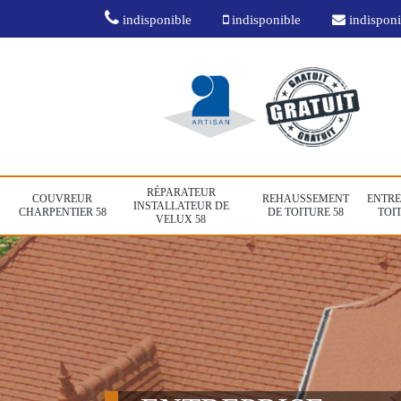
indisponible
indisponible
indisponi
RÉPARATEUR
COUVREUR
REHAUSSEMENT
ENTRE
INSTALLATEUR DE
CHARPENTIER 58
DE TOITURE 58
TOIT
VELUX 58