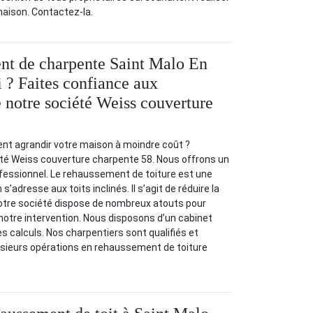
aison. Contactez-la.
nt de charpente Saint Malo En
i ? Faites confiance aux
e notre société Weiss couverture
t agrandir votre maison à moindre coût ?
té Weiss couverture charpente 58. Nous offrons un
ssionnel. Le rehaussement de toiture est une
s’adresse aux toits inclinés. Il s’agit de réduire la
 Notre société dispose de nombreux atouts pour
 notre intervention. Nous disposons d’un cabinet
es calculs. Nos charpentiers sont qualifiés et
sieurs opérations en rehaussement de toiture