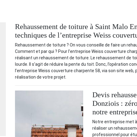
Rehaussement de toiture à Saint Malo En 
techniques de l’entreprise Weiss couvert
Rehaussement de toiture ? On vous conseille de faire un reha
Comment et par qui ? Pour l’entreprise Weiss couverture charpe
réalisant un rehaussement de toiture. Le rehaussement de toi
lourde. Il s’agit de réduire la pente du toit. Donc, l’opération 
l’entreprise Weiss couverture charpente 58, via son site web, po
réalisation de votre projet.
Devis rehausse
Donziois : zér
notre entrepri
Notre entreprise met à
réaliser un rehausse
professionnel pour étud