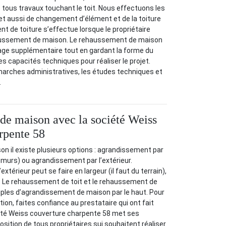
e tous travaux touchant le toit. Nous effectuons les
et aussi de changement d’élément et de la toiture
nt de toiture s’effectue lorsque le propriétaire
haussement de maison. Le rehaussement de maison
age supplémentaire tout en gardant la forme du
es capacités techniques pour réaliser le projet.
arches administratives, les études techniques et
.
e maison avec la société Weiss
rpente 58
on il existe plusieurs options : agrandissement par
s murs) ou agrandissement par l’extérieur.
xtérieur peut se faire en largeur (il faut du terrain),
r. Le rehaussement de toit et le rehaussement de
les d’agrandissement de maison par le haut. Pour
ation, faites confiance au prestataire qui ont fait
iété Weiss couverture charpente 58 met ses
sition de tous propriétaires sui souhaitent réaliser