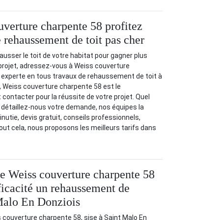
verture charpente 58 profitez
e rehaussement de toit pas cher
usser le toit de votre habitat pour gagner plus
projet, adressez-vous à Weiss couverture
 experte en tous travaux de rehaussement de toit à
, Weiss couverture charpente 58 est le
t contacter pour la réussite de votre projet. Quel
, détaillez-nous votre demande, nos équipes la
inutie, devis gratuit, conseils professionnels,
out cela, nous proposons les meilleurs tarifs dans
se Weiss couverture charpente 58
fficacité un rehaussement de
Malo En Donziois
 couverture charpente 58, sise à Saint Malo En