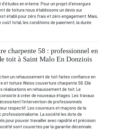
 d’études en interne. Pour un projet d’envergure
 de toiture nous établissons un devis sur
st établi pour zéro frais et zéro engagement. Mais,
e le coût total, les conditions de paiement, la durée
re charpente 58 : professionnel en
e toit à Saint Malo En Donziois
fection un rehaussement de toit faites confiance en
re et toiture Weiss couverture charpente 58. Elle
 réalisations en rehaussement de toit. Le
consiste à créer de nouveaux étages. Les travaux
nécessitent l’intervention de professionnels
cteur respectif. Les couvreurs et maçons de la
ec professionnalisme. La société les dote de
s pour pouvoir travailler avec rapidité et précision.
 société sont couvertes par la garantie décennale.