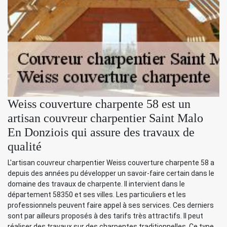
Weiss couverture charpente 58 est un
artisan couvreur charpentier Saint Malo
En Donziois qui assure des travaux de
qualité
L'artisan couvreur charpentier Weiss couverture charpente 58 a
depuis des années pu développer un savoir-faire certain dans le
domaine des travaux de charpente. Il intervient dans le
département 58350 et ses villes. Les particuliers et les
professionnels peuvent faire appel à ses services. Ces derniers
sont par ailleurs proposés à des tarifs très attractifs. Il peut
réaliser des travaux sur des charpentes traditionnelles. Ce type