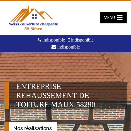
MENU
indisponible
indisponible
indisponible
ENTREPRISE
REHAUSSEMENT DE
TOITURE MAUX 58290
Nos réalisations