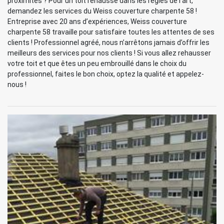
proximités ? Pour un toit rehaussé dans les règles de l’art,
demandez les services du Weiss couverture charpente 58 !
Entreprise avec 20 ans d’expériences, Weiss couverture
charpente 58 travaille pour satisfaire toutes les attentes de ses
clients ! Professionnel agréé, nous n’arrêtons jamais d’offrir les
meilleurs des services pour nos clients ! Si vous allez rehausser
votre toit et que êtes un peu embrouillé dans le choix du
professionnel, faites le bon choix, optez la qualité et appelez-
nous !