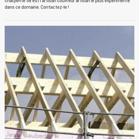
charpente 58 est l'artisan couvreur artisan le plus expérimenté
dans ce domaine. Contactez-le !