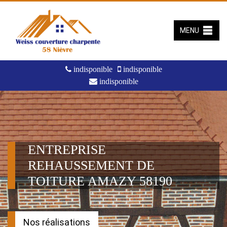
MENU
indisponible
indisponible
indisponible
ENTREPRISE
REHAUSSEMENT DE
TOITURE AMAZY 58190
Nos réalisations