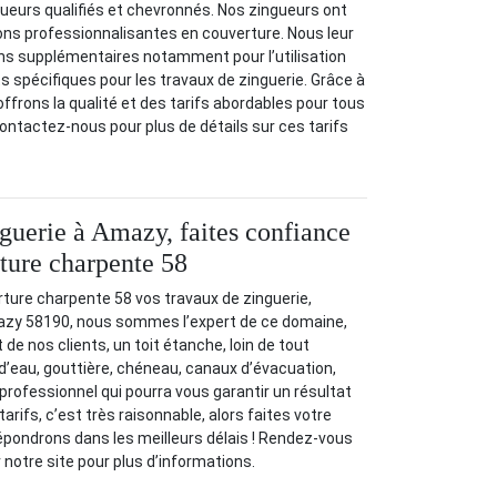
ueurs qualifiés et chevronnés. Nos zingueurs ont
ons professionnalisantes en couverture. Nous leur
s supplémentaires notamment pour l’utilisation
s spécifiques pour les travaux de zinguerie. Grâce à
 offrons la qualité et des tarifs abordables pour tous
Contactez-nous pour plus de détails sur ces tarifs
guerie à Amazy, faites confiance
ture charpente 58
ture charpente 58 vos travaux de zinguerie,
azy 58190, nous sommes l’expert de ce domaine,
de nos clients, un toit étanche, loin de tout
 d’eau, gouttière, chéneau, canaux d’évacuation,
ofessionnel qui pourra vous garantir un résultat
tarifs, c’est très raisonnable, alors faites votre
pondrons dans les meilleurs délais ! Rendez-vous
 notre site pour plus d’informations.