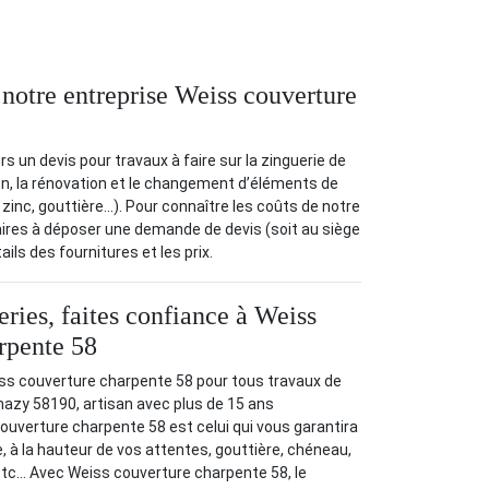
 notre entreprise Weiss couverture
s un devis pour travaux à faire sur la zinguerie de
tion, la rénovation et le changement d’éléments de
zinc, gouttière…). Pour connaître les coûts de notre
étaires à déposer une demande de devis (soit au siège
tails des fournitures et les prix.
ries, faites confiance à Weiss
rpente 58
iss couverture charpente 58 pour tous travaux de
azy 58190, artisan avec plus de 15 ans
ouverture charpente 58 est celui qui vous garantira
, à la hauteur de vos attentes, gouttière, chéneau,
etc… Avec Weiss couverture charpente 58, le