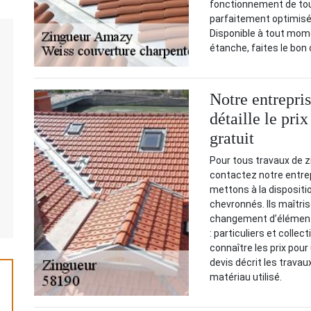
fonctionnement de tou
parfaitement optimisé,
Disponible à tout mome
étanche, faites le bon 
Notre entrepri
détaille le pr
gratuit
Pour tous travaux de z
contactez notre entre
mettons à la dispositio
chevronnés. Ils maîtris
changement d’éléments.
: particuliers et collec
connaître les prix pou
devis décrit les travaux
matériau utilisé.