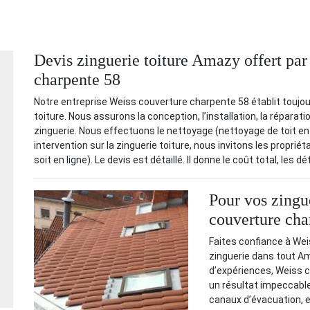
Devis zinguerie toiture Amazy offert par
charpente 58
Notre entreprise Weiss couverture charpente 58 établit toujour
toiture. Nous assurons la conception, l’installation, la répara
zinguerie. Nous effectuons le nettoyage (nettoyage de toit en 
intervention sur la zinguerie toiture, nous invitons les propri
soit en ligne). Le devis est détaillé. Il donne le coût total, les dé
Pour vos zingue
couverture cha
Faites confiance à We
zinguerie dans tout Am
d’expériences, Weiss c
un résultat impeccable
canaux d’évacuation, 