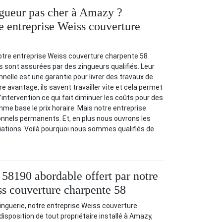
gueur pas cher à Amazy ?
e entreprise Weiss couverture
notre entreprise Weiss couverture charpente 58
s sont assurées par des zingueurs qualifiés. Leur
nnelle est une garantie pour livrer des travaux de
re avantage, ils savent travailler vite et cela permet
intervention ce qui fait diminuer les coûts pour des
me base le prix horaire. Mais notre entreprise
onnels permanents. Et, en plus nous ouvrons les
iations. Voilà pourquoi nous sommes qualifiés de
 58190 abordable offert par notre
ss couverture charpente 58
inguerie, notre entreprise Weiss couverture
isposition de tout propriétaire installé à Amazy,