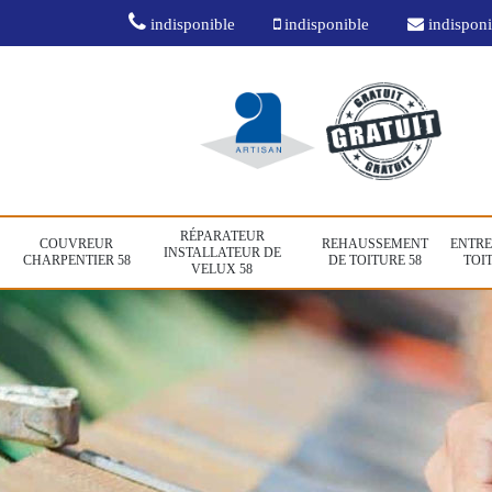
indisponible
indisponible
indisponi
RÉPARATEUR
COUVREUR
REHAUSSEMENT
ENTRE
INSTALLATEUR DE
CHARPENTIER 58
DE TOITURE 58
TOIT
VELUX 58