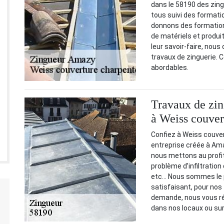
dans le 58190 des zing
tous suivi des formati
donnons des formation
de matériels et produit
leur savoir-faire, nous
travaux de zinguerie. 
abordables.
Travaux de zin
à Weiss couver
Confiez à Weiss couver
entreprise créée à Am
nous mettons au profit 
problème d’infiltration
etc… Nous sommes le pr
satisfaisant, pour nos 
demande, nous vous ré
dans nos locaux ou sur