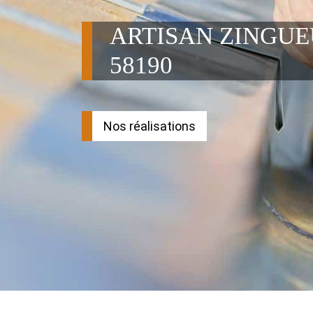
ARTISAN ZINGU
58190
Nos réalisations