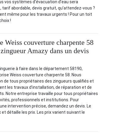
s vos systèmes d’évacuation d’eau sera
 tarif abordable, devis gratuit, qu’attendez-vous ?
nt même pour les travaux urgents ! Pour un toit
choix !
se Weiss couverture charpente 58
ix zingueur Amazy dans un devis
inguerie à faire dans le département 58190,
prise Weiss couverture charpente 58. Nous
n de tous propriétaires des zingueurs qualifiés et
ent les travaux d’installation, de réparation et de
 Notre entreprise travaille pour tous propriétaires
tivités, professionnels et institutions. Pour
r une intervention précise, demandez un devis. Le
 et détaille les prix. Les prix varient suivant le