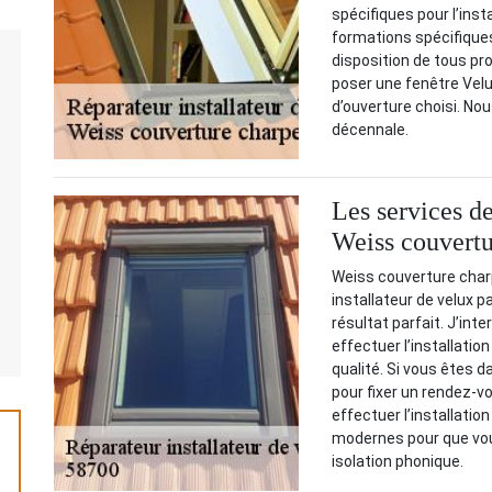
spécifiques pour l’inst
formations spécifiques
disposition de tous pr
poser une fenêtre Velu
d’ouverture choisi. Nou
décennale.
Les services de
Weiss couvertu
Weiss couverture char
installateur de velux p
résultat parfait. J’int
effectuer l’installatio
qualité. Si vous êtes 
pour fixer un rendez-vou
effectuer l’installation
modernes pour que vous
isolation phonique.