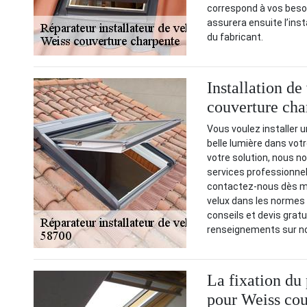
correspond à vos besoi
assurera ensuite l’inst
du fabricant.
Installation d
couverture cha
Vous voulez installer u
belle lumière dans vo
votre solution, nous 
services professionnel
contactez-nous dès ma
velux dans les normes 
conseils et devis gratui
renseignements sur no
La fixation du 
pour Weiss cou