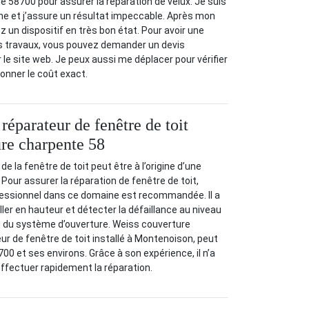
e 58700 pour assurer la réparation de velux. Je suis
ne et j’assure un résultat impeccable. Après mon
z un dispositif en très bon état. Pour avoir une
s travaux, vous pouvez demander un devis
 le site web. Je peux aussi me déplacer pour vérifier
donner le coût exact.
 réparateur de fenêtre de toit
re charpente 58
e la fenêtre de toit peut être à l’origine d’une
 Pour assurer la réparation de fenêtre de toit,
ofessionnel dans ce domaine est recommandée. Il a
iller en hauteur et détecter la défaillance au niveau
du système d’ouverture. Weiss couverture
ur de fenêtre de toit installé à Montenoison, peut
00 et ses environs. Grâce à son expérience, il n’a
ffectuer rapidement la réparation.