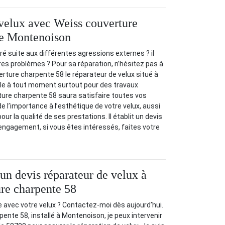
velux avec Weiss couverture
de Montenoison
ré suite aux différentes agressions externes ? il
tres problèmes ? Pour sa réparation, n’hésitez pas à
ture charpente 58 le réparateur de velux situé à
le à tout moment surtout pour des travaux
ture charpente 58 saura satisfaire toutes vos
de l’importance à l’esthétique de votre velux, aussi
our la qualité de ses prestations. Il établit un devis
o engagement, si vous êtes intéressés, faites votre
n devis réparateur de velux à
re charpente 58
 avec votre velux ? Contactez-moi dès aujourd’hui.
ente 58, installé à Montenoison, je peux intervenir