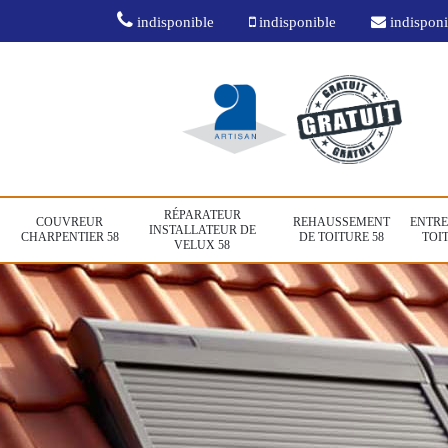
indisponible
indisponible
indisponi
RÉPARATEUR
COUVREUR
REHAUSSEMENT
ENTRE
INSTALLATEUR DE
CHARPENTIER 58
DE TOITURE 58
TOIT
VELUX 58