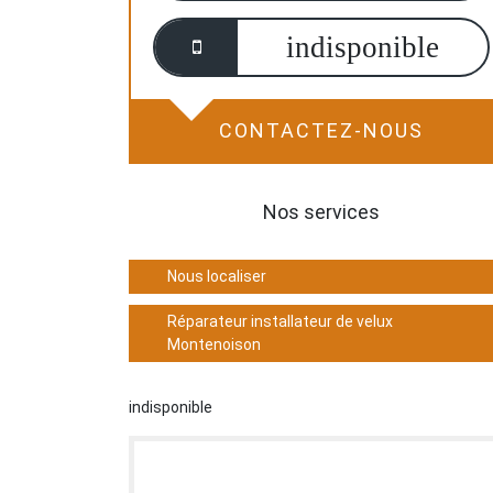
indisponible
CONTACTEZ-NOUS
Nos services
Nous localiser
Réparateur installateur de velux
Montenoison
indisponible