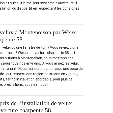
ns et surtout le meilleur système d’ouverture. Il
allation du dispositif en respectant les consignes
e velux à Montenoison par Weiss
rpente 58
n velux ou une fenêtre de toit ? Vous rêviez d’une
tre comble ? Weiss couverture charpente 58 est
nous situons à Montenoison, nous mettons nos
s pour tous nos environs. Si vous aimez les velux,
intenant ! Nous réaliserons pour vous une pose de
de l’art, respect des règlementations en vigueur,
ts, tarif d’installation abordable, pour plus de
s prestations, appelez-nous !
prix de l’installation de velux
verture charpente 58