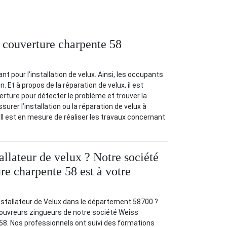
s couverture charpente 58
nt pour l’installation de velux. Ainsi, les occupants
. Et à propos de la réparation de velux, il est
rture pour détecter le problème et trouver la
urer l’installation ou la réparation de velux à
. Il est en mesure de réaliser les travaux concernant
allateur de velux ? Notre société
re charpente 58 est à votre
stallateur de Velux dans le département 58700 ?
couvreurs zingueurs de notre société Weiss
58. Nos professionnels ont suivi des formations