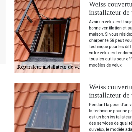
Weiss couvertu
installateur d
Avoir un velux est touj
bonne ventilation et s
maison. Si vous réside
charpente 58 peut vous i
technique pour les dif
votre velux est endom
tous les outils pour e
modèles de velux.
Weiss couvertu
installateur d
Pendant la pose d’un ve
la technique pour ne p
est un bon installateur
des services de qualité
du velux, le modèle ada