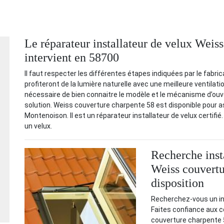
Le réparateur installateur de velux Weis
intervient en 58700
Il faut respecter les différentes étapes indiquées par le fabrica
profiteront de la lumière naturelle avec une meilleure ventilation
nécessaire de bien connaitre le modèle et le mécanisme d’ouve
solution. Weiss couverture charpente 58 est disponible pour ass
Montenoison. Il est un réparateur installateur de velux certifié
un velux.
Recherche inst
Weiss couvertu
disposition
Recherchez-vous un in
Faites confiance aux 
couverture charpente 