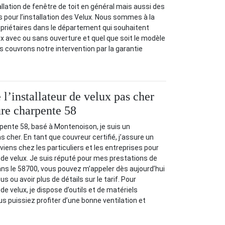
allation de fenêtre de toit en général mais aussi des
 pour l’installation des Velux. Nous sommes à la
opriétaires dans le département qui souhaitent
x avec ou sans ouverture et quel que soit le modèle
s couvrons notre intervention par la garantie
 l’installateur de velux pas cher
re charpente 58
pente 58, basé à Montenoison, je suis un
as cher. En tant que couvreur certifié, j’assure un
erviens chez les particuliers et les entreprises pour
n de velux. Je suis réputé pour mes prestations de
dans le 58700, vous pouvez m’appeler dès aujourd’hui
s ou avoir plus de détails sur le tarif. Pour
 de velux, je dispose d’outils et de matériels
 puissiez profiter d’une bonne ventilation et