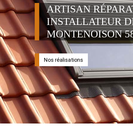
ARTISAN RÉPAR
INSTALLATEUR D
MONTENOISON 58
Nos réalisations