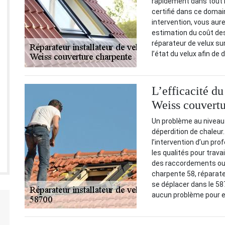
rapidement dans tout l
certifié dans ce domai
intervention, vous aure
estimation du coût de
réparateur de velux sur
l’état du velux afin de 
L’efficacité du
Weiss couvertu
Un problème au niveau d
déperdition de chaleur.
l’intervention d’un pr
les qualités pour trava
des raccordements ou 
charpente 58, réparate
se déplacer dans le 587
aucun problème pour e