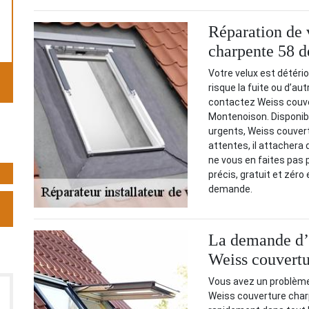
Réparation de 
charpente 58 
Votre velux est détério
risque la fuite ou d’au
contactez Weiss couver
Montenoison. Disponib
urgents, Weiss couver
attentes, il attachera 
ne vous en faites pas p
précis, gratuit et zér
demande.
La demande d’u
Weiss couvertu
Vous avez un problème
Weiss couverture charp