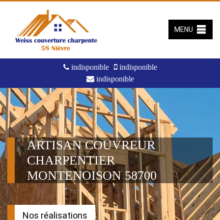
MENU
indisponible
indisponible
indisponible
ARTISAN COUVREUR
CHARPENTIER
MONTENOISON 58700
Nos réalisations