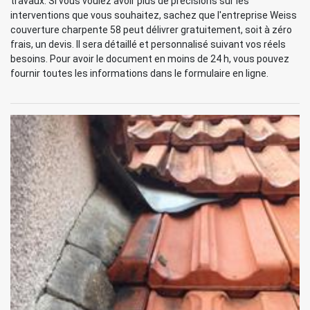
travaux. Si vous voulez avoir plus de précisions sur les
interventions que vous souhaitez, sachez que l'entreprise Weiss
couverture charpente 58 peut délivrer gratuitement, soit à zéro
frais, un devis. Il sera détaillé et personnalisé suivant vos réels
besoins. Pour avoir le document en moins de 24 h, vous pouvez
fournir toutes les informations dans le formulaire en ligne.