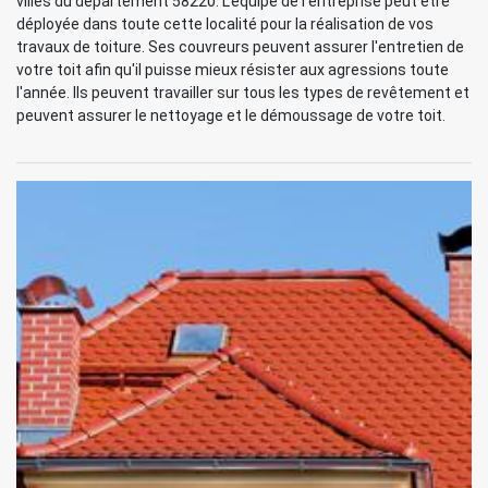
villes du département 58220. L'équipe de l'entreprise peut être
déployée dans toute cette localité pour la réalisation de vos
travaux de toiture. Ses couvreurs peuvent assurer l'entretien de
votre toit afin qu'il puisse mieux résister aux agressions toute
l'année. Ils peuvent travailler sur tous les types de revêtement et
peuvent assurer le nettoyage et le démoussage de votre toit.