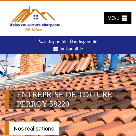
MENU
indisponible
indisponible
indisponible
ENTREPRISE DE TOITURE
PERROY 58220
Nos réalisations