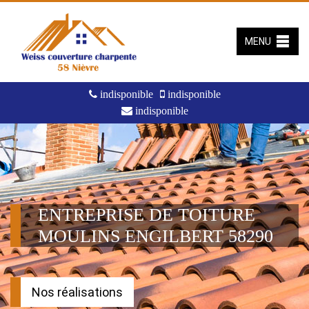
MENU
indisponible
indisponible
indisponible
ENTREPRISE DE TOITURE
MOULINS ENGILBERT 58290
Nos réalisations