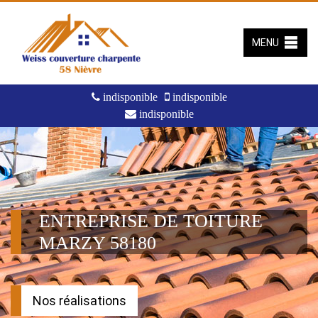
MENU
indisponible
indisponible
indisponible
ENTREPRISE DE TOITURE
MARZY 58180
Nos réalisations