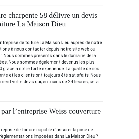
re charpente 58 délivre un devis
toiture La Maison Dieu
entreprise de toiture La Maison Dieu auprès de notre
itions à nous contacter depuis notre site web ou
r. Nous sommes présents dans le domaine de la
nnées. Nous sommes également devenus les plus
 grâce à notre forte expérience. La qualité de nos
nte et les clients ont toujours été satisfaits. Nous
ement votre devis qui, en moins de 24 heures, sera
 par l’entreprise Weiss couverture
eprise de toiture capable d’assurer la pose de
s règlementations imposées dans La Maison Dieu ?