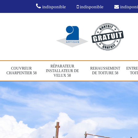
indisponible
indisponible
indisponi
RÉPARATEUR
COUVREUR
REHAUSSEMENT
ENTRE
INSTALLATEUR DE
CHARPENTIER 58
DE TOITURE 58
TOIT
VELUX 58