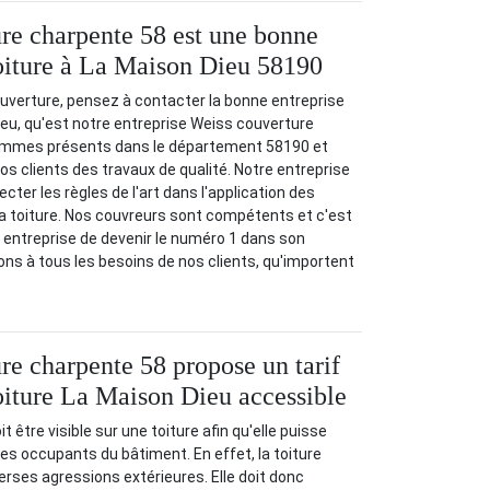
re charpente 58 est une bonne
toiture à La Maison Dieu 58190
uverture, pensez à contacter la bonne entreprise
ieu, qu'est notre entreprise Weiss couverture
ommes présents dans le département 58190 et
os clients des travaux de qualité. Notre entreprise
ter les règles de l'art dans l'application des
a toiture. Nos couvreurs sont compétents et c'est
e entreprise de devenir le numéro 1 dans son
s à tous les besoins de nos clients, qu'importent
re charpente 58 propose un tarif
toiture La Maison Dieu accessible
t être visible sur une toiture afin qu'elle puisse
des occupants du bâtiment. En effet, la toiture
erses agressions extérieures. Elle doit donc