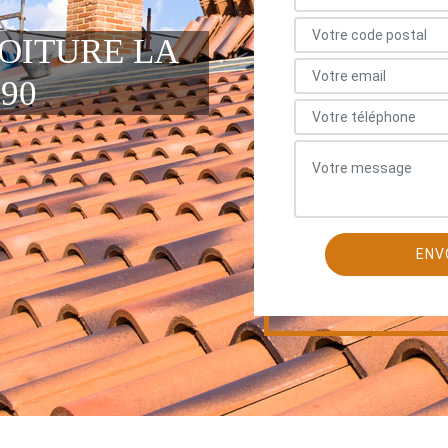
TOITURE LA
90