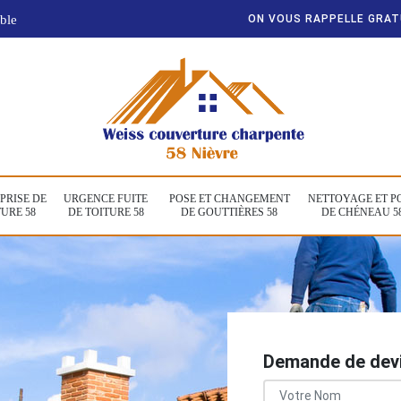
ble
ON VOUS RAPPELLE GRA
PRISE DE
URGENCE FUITE
POSE ET CHANGEMENT
NETTOYAGE ET P
URE 58
DE TOITURE 58
DE GOUTTIÈRES 58
DE CHÉNEAU 5
Demande de devi