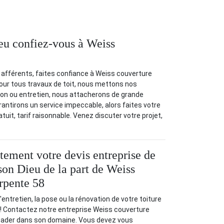
ieu confiez-vous à Weiss
y afférents, faites confiance à Weiss couverture
Pour tous travaux de toit, nous mettons nos
tion ou entretien, nous attacherons de grande
arantirons un service impeccable, alors faites votre
uit, tarif raisonnable. Venez discuter votre projet,
tement votre devis entreprise de
son Dieu de la part de Weiss
rpente 58
'entretien, la pose ou la rénovation de votre toiture
 ! Contactez notre entreprise Weiss couverture
leader dans son domaine. Vous devez vous