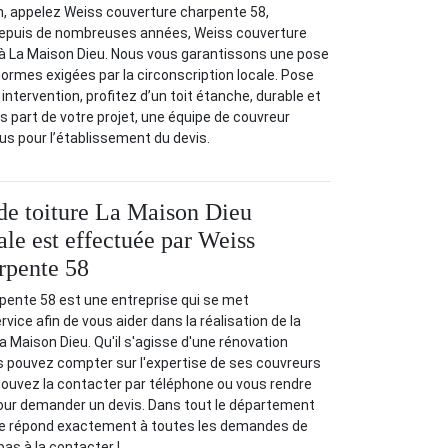
n, appelez Weiss couverture charpente 58,
 depuis de nombreuses années, Weiss couverture
 à La Maison Dieu. Nous vous garantissons une pose
normes exigées par la circonscription locale. Pose
intervention, profitez d’un toit étanche, durable et
s part de votre projet, une équipe de couvreur
s pour l’établissement du devis.
de toiture La Maison Dieu
tale est effectuée par Weiss
rpente 58
pente 58 est une entreprise qui se met
vice afin de vous aider dans la réalisation de la
a Maison Dieu. Qu'il s'agisse d'une rénovation
ous pouvez compter sur l'expertise de ses couvreurs
pouvez la contacter par téléphone ou vous rendre
pour demander un devis. Dans tout le département
se répond exactement à toutes les demandes de
pas à la contacter !