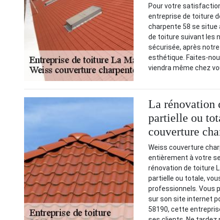
Pour votre satisfactio
entreprise de toiture
charpente 58 se situe
de toiture suivant les 
sécurisée, après notre 
esthétique. Faites-nou
viendra même chez vou
La rénovation 
partielle ou to
couverture cha
Weiss couverture char
entièrement à votre ser
rénovation de toiture L
partielle ou totale, v
professionnels. Vous 
sur son site internet 
58190, cette entrepri
ses clients. Ne tardez 