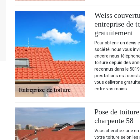
Weiss couvertu
entreprise de 
gratuitement
Pour obtenir un devis 
société, nous vous inv
encore nous téléphone
toiture depuis des a
reconnus dans le 58190
prestations est consta
vous délivrons gratuit
entre vos mains.
Pose de toiture
charpente 58
Vous cherchez une entr
votre toiture selon le