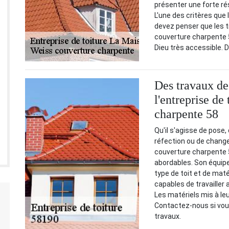
présenter une forte ré
L'une des critères que 
devez penser que les t
couverture charpente 5
Dieu très accessible. 
Des travaux de 
l'entreprise de
charpente 58
Qu'il s'agisse de pose,
réfection ou de change
couverture charpente 5
abordables. Son équipe
type de toit et de maté
capables de travailler
Les matériels mis à le
Contactez-nous si vou
travaux.