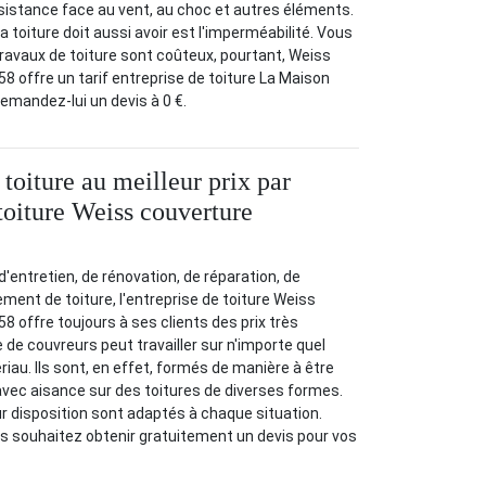
sistance face au vent, au choc et autres éléments.
la toiture doit aussi avoir est l'imperméabilité. Vous
ravaux de toiture sont coûteux, pourtant, Weiss
8 offre un tarif entreprise de toiture La Maison
Demandez-lui un devis à 0 €.
toiture au meilleur prix par
 toiture Weiss couverture
 d'entretien, de rénovation, de réparation, de
ment de toiture, l'entreprise de toiture Weiss
8 offre toujours à ses clients des prix très
 de couvreurs peut travailler sur n'importe quel
riau. Ils sont, en effet, formés de manière à être
 avec aisance sur des toitures de diverses formes.
ur disposition sont adaptés à chaque situation.
s souhaitez obtenir gratuitement un devis pour vos