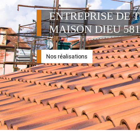
ENTREPRISE DE 
MAISON DIEU 581
Nos réalisations