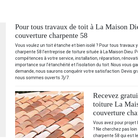
Pour tous travaux de toit à La Maison D
couverture charpente 58
Vous voulez un toit étanche et bien isolé ? Pour tous travaux 
charpente 58 l’entreprise de toiture située à La Maison Dieu. 
compétences à votre service, installation, réparation, rénova
importance sur l’étanchéité et l’isolation du toit. Nous vous g
demande, nous saurons conquérir votre satisfaction. Devis grat
nous sommes ouverts 7j/7.
Recevez gratui
toiture La Mai
couverture cha
Vous avez pour projet l
? Ne cherchez pas loin
charpente 58 qui est 