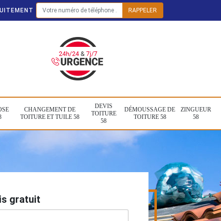
TUITEMENT
DEVIS
OSE
CHANGEMENT DE
DÉMOUSSAGE DE
ZINGUEUR
TOITURE
8
TOITURE ET TUILE 58
TOITURE 58
58
58
s gratuit