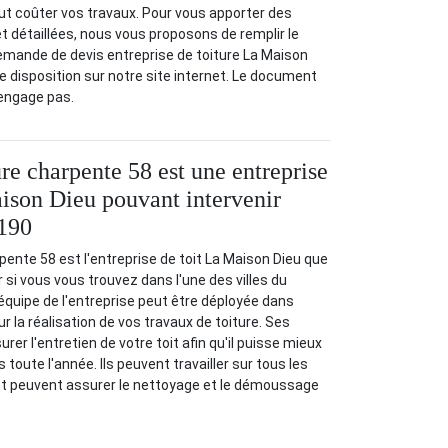
 coûter vos travaux. Pour vous apporter des
et détaillées, nous vous proposons de remplir le
demande de devis entreprise de toiture La Maison
re disposition sur notre site internet. Le document
 engage pas.
re charpente 58 est une entreprise
aison Dieu pouvant intervenir
8190
ente 58 est l'entreprise de toit La Maison Dieu que
si vous vous trouvez dans l'une des villes du
quipe de l'entreprise peut être déployée dans
ur la réalisation de vos travaux de toiture. Ses
er l'entretien de votre toit afin qu'il puisse mieux
 toute l'année. Ils peuvent travailler sur tous les
t peuvent assurer le nettoyage et le démoussage