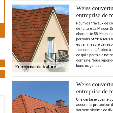
Weiss couvertu
entreprise de 
Pour vos travaux de co
de toiture La Maison D
charpente 58. Nous s
pouvons offrir à tous n
est en mesure de respec
techniques dédiées à l
ce qui a permis à notr
domaine. Nous répondon
leurs exigences.
Weiss couvertu
entreprise de 
Une certaine qualité doi
assurer la protection 
souvent victime de div