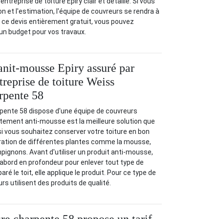
ntreprise de toiture Epiry clair et détaillé. Si vous
n et l'estimation, l'équipe de couvreurs se rendra à
à ce devis entièrement gratuit, vous pouvez
un budget pour vos travaux.
anit-mousse Epiry assuré par
ntreprise de toiture Weiss
rpente 58
pente 58 dispose d'une équipe de couvreurs
itement anti-mousse est la meilleure solution que
i vous souhaitez conserver votre toiture en bon
ifération de différentes plantes comme la mousse,
mpignons. Avant d'utiliser un produit anti-mousse,
'abord en profondeur pour enlever tout type de
aré le toit, elle applique le produit. Pour ce type de
rs utilisent des produits de qualité.