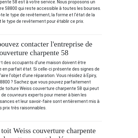
pente 58 est à votre service. Nous proposons un
ure 58800 qui reste accessible à toutes les bourses.
 le type de revêtement, la forme et l'état de la
et le type de revêtement pour établir ce prix.
ouvez contacter l'entreprise de
couverture charpente 58
ort des occupants d'une maison doivent être
 en parfait état. Si celle-ci présente des signes de
 faire l'objet d'une réparation. Vous résidez à Epiry,
58800 ? Sachez que vous pouvez parfaitement
 de toiture Weiss couverture charpente 58 qui peut
 de couvreurs experts pour mener à bien les
sances et leur savoir-faire sont entièrement mis à
es prix très raisonnables.
e toit Weiss couverture charpente