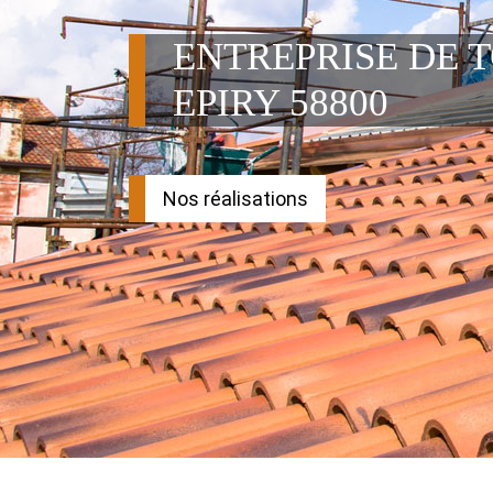
ENTREPRISE DE 
EPIRY 58800
Nos réalisations