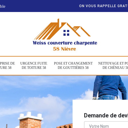
ble
ON VOUS RAPPELLE GRA
PRISE DE
URGENCE FUITE
POSE ET CHANGEMENT
NETTOYAGE ET P
URE 58
DE TOITURE 58
DE GOUTTIÈRES 58
DE CHÉNEAU 5
Demande de devi