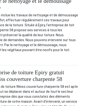
r le nettoyage et le démoussage
e
ure inclue les travaux de nettoyage et de démoussage
 effet, effectuer régulièrement ces travaux pour
 de la toiture. Située à Epiry, l'entreprise de toit
pente 58 propose ses services à tous les
t préserver la qualité de leur toiture. Nous
te de demandes. Nous pouvons intervenir sur tous
nt. Par le nettoyage et le démoussage, nous
 les végétaux pouvant être nocifs pour le toit.
!
rise de toiture Epiry gratuit
iss couverture charpente 58
se de toiture Weiss couverture charpente 58 est apte
 peut se déplacer dans et autour de tout le secteur
treprise dès que vous constatez des éléments
ure de votre maison. Avant d'intervenir, un service