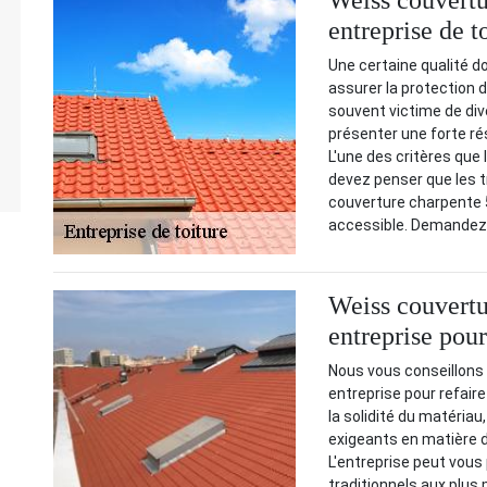
Weiss couvertu
entreprise de t
Une certaine qualité doi
assurer la protection 
souvent victime de div
présenter une forte ré
L'une des critères que 
devez penser que les t
couverture charpente 58
accessible. Demandez-l
Weiss couvertu
entreprise pour
Nous vous conseillons 
entreprise pour refaire 
la solidité du matériau
exigeants en matière d
L'entreprise peut vous
traditionnels aux plus