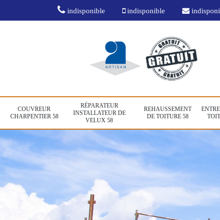
indisponible
indisponible
indisponi
RÉPARATEUR
COUVREUR
REHAUSSEMENT
ENTRE
INSTALLATEUR DE
CHARPENTIER 58
DE TOITURE 58
TOIT
VELUX 58