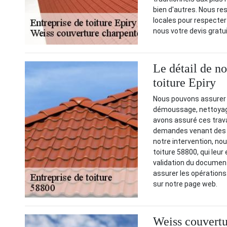
bien d'autres. Nous r
locales pour respecte
nous votre devis grat
Le détail de no
toiture Epiry
Nous pouvons assurer d
démoussage, nettoyage,
avons assuré ces trav
demandes venant des p
notre intervention, no
toiture 58800, qui leur
validation du documen
assurer les opérations
sur notre page web.
Weiss couvertu