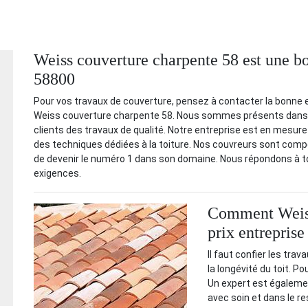
Weiss couverture charpente 58 est une bo
58800
Pour vos travaux de couverture, pensez à contacter la bonne en
Weiss couverture charpente 58. Nous sommes présents dans l
clients des travaux de qualité. Notre entreprise est en mesure 
des techniques dédiées à la toiture. Nos couvreurs sont compé
de devenir le numéro 1 dans son domaine. Nous répondons à to
exigences.
Comment Weiss 
prix entreprise
Il faut confier les trav
la longévité du toit. Po
Un expert est égalemen
avec soin et dans le re