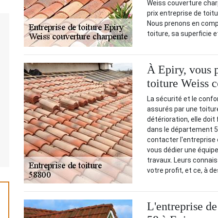
Weiss couverture char
prix entreprise de toit
Nous prenons en compte
toiture, sa superficie 
À Epiry, vous p
toiture Weiss 
La sécurité et le conf
assurés par une toiture
détérioration, elle doit
dans le département 
contacter l'entreprise
vous dédier une équipe
travaux. Leurs connais
votre profit, et ce, à d
L'entreprise d