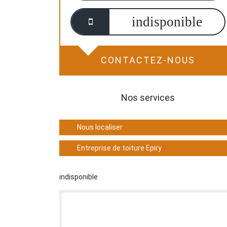
indisponible
CONTACTEZ-NOUS
Nos services
Nous localiser
Entreprise de toiture Epiry
indisponible