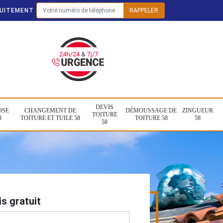
TUITEMENT
DEVIS
OSE
CHANGEMENT DE
DÉMOUSSAGE DE
ZINGUEUR
TOITURE
8
TOITURE ET TUILE 58
TOITURE 58
58
58
s gratuit