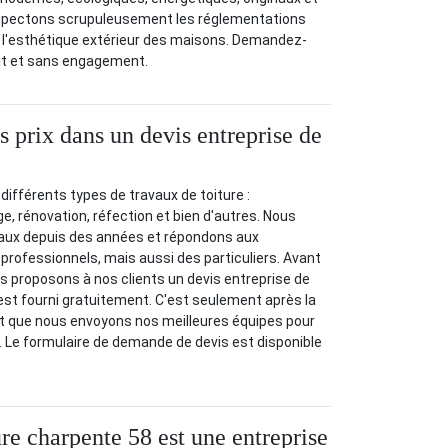
espectons scrupuleusement les réglementations
r l'esthétique extérieur des maisons. Demandez-
uit et sans engagement.
s prix dans un devis entreprise de
ifférents types de travaux de toiture :
 rénovation, réfection et bien d'autres. Nous
aux depuis des années et répondons aux
rofessionnels, mais aussi des particuliers. Avant
us proposons à nos clients un devis entreprise de
 est fourni gratuitement. C'est seulement après la
t que nous envoyons nos meilleures équipes pour
. Le formulaire de demande de devis est disponible
re charpente 58 est une entreprise