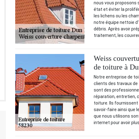
nous vous proposons s
état et éviter la prol
les lichens ou les cha
notre équipe nettoie d
débris. Après avoir prép
traitement, les couvreu
Weiss couvertu
de toiture à D
Notre entreprise de t
clients des travaux de 
sont des professionne
réparation, entretien,
toiture. Ils fournissen
savoir-faire ainsi que
que nous utilisons son
internet pour avoir pl