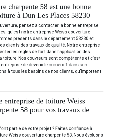
re charpente 58 est une bonne
toiture à Dun Les Places 58230
uverture, pensez à contacter la bonne entreprise
ces, qu'est notre entreprise Weiss couverture
ommes présents dans le département 58230 et
os clients des travaux de qualité. Notre entreprise
ter les règles de l'art dans l'application des
a toiture. Nos couvreurs sont compétents et c'est
e entreprise de devenir le numéro 1 dans son
s à tous les besoins de nos clients, qu'importent
e entreprise de toiture Weiss
rpente 58 pour vos travaux de
font partie de votre projet ? Faites confiance à
iture Weiss couverture charpente 58. Nous évoluons