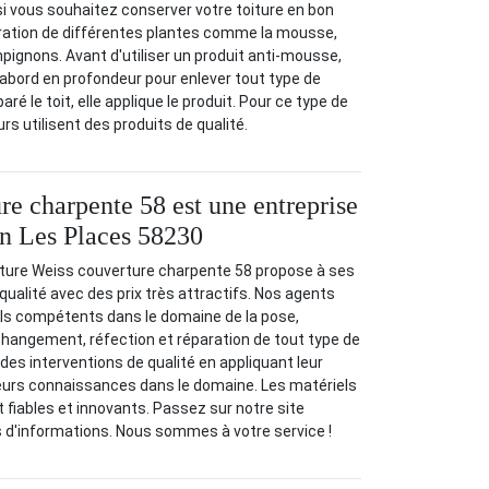
i vous souhaitez conserver votre toiture en bon
ifération de différentes plantes comme la mousse,
mpignons. Avant d'utiliser un produit anti-mousse,
'abord en profondeur pour enlever tout type de
aré le toit, elle applique le produit. Pour ce type de
rs utilisent des produits de qualité.
re charpente 58 est une entreprise
un Les Places 58230
oiture Weiss couverture charpente 58 propose à ses
qualité avec des prix très attractifs. Nos agents
ls compétents dans le domaine de la pose,
 changement, réfection et réparation de tout type de
t des interventions de qualité en appliquant leur
 leurs connaissances dans le domaine. Les matériels
t fiables et innovants. Passez sur notre site
us d'informations. Nous sommes à votre service !