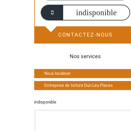
indisponible
CONTACTEZ-NOUS
Nos services
Nous localiser
Entreprise de toiture Dun Les Places
indisponible