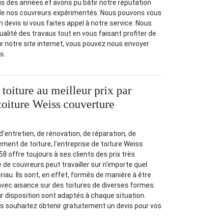
s des années et avons pu bâtir notre réputation
de nos couvreurs expérimentés. Nous pouvons vous
 devis si vous faites appel à notre service. Nous
ualité des travaux tout en vous faisant profiter de
ur notre site internet, vous pouvez nous envoyer
s.
toiture au meilleur prix par
 toiture Weiss couverture
 d'entretien, de rénovation, de réparation, de
ment de toiture, l'entreprise de toiture Weiss
8 offre toujours à ses clients des prix très
 de couvreurs peut travailler sur n'importe quel
riau. Ils sont, en effet, formés de manière à être
 avec aisance sur des toitures de diverses formes.
ur disposition sont adaptés à chaque situation.
s souhaitez obtenir gratuitement un devis pour vos