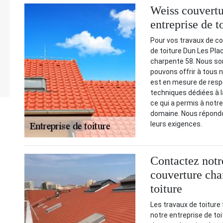
Weiss couvertu
entreprise de 
Pour vos travaux de co
de toiture Dun Les Pla
charpente 58. Nous s
pouvons offrir à tous n
est en mesure de respec
techniques dédiées à l
ce qui a permis à notr
domaine. Nous répondon
leurs exigences.
Contactez notr
couverture cha
toiture
Les travaux de toiture 
notre entreprise de to