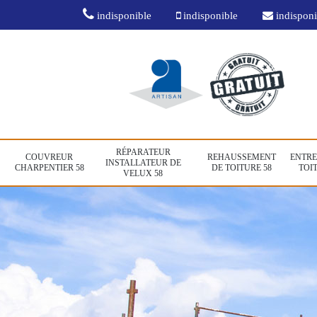
indisponible
indisponible
indisponi
RÉPARATEUR
COUVREUR
REHAUSSEMENT
ENTRE
INSTALLATEUR DE
CHARPENTIER 58
DE TOITURE 58
TOIT
VELUX 58