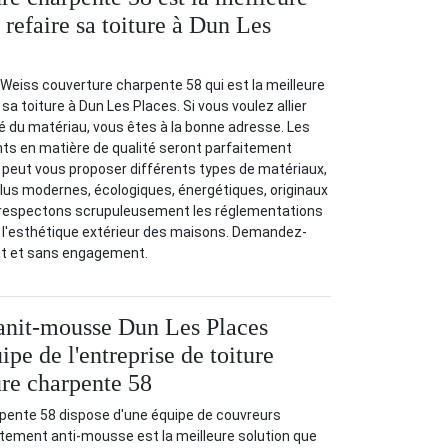
 refaire sa toiture à Dun Les
Weiss couverture charpente 58 qui est la meilleure
 sa toiture à Dun Les Places. Si vous voulez allier
ité du matériau, vous êtes à la bonne adresse. Les
ants en matière de qualité seront parfaitement
se peut vous proposer différents types de matériaux,
plus modernes, écologiques, énergétiques, originaux
s respectons scrupuleusement les réglementations
r l'esthétique extérieur des maisons. Demandez-
uit et sans engagement.
anit-mousse Dun Les Places
uipe de l'entreprise de toiture
re charpente 58
pente 58 dispose d'une équipe de couvreurs
itement anti-mousse est la meilleure solution que