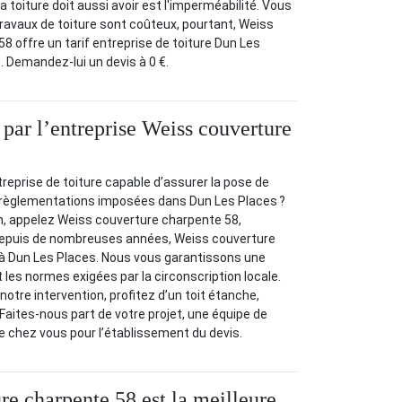
la toiture doit aussi avoir est l'imperméabilité. Vous
ravaux de toiture sont coûteux, pourtant, Weiss
8 offre un tarif entreprise de toiture Dun Les
. Demandez-lui un devis à 0 €.
 par l’entreprise Weiss couverture
eprise de toiture capable d’assurer la pose de
es règlementations imposées dans Dun Les Places ?
n, appelez Weiss couverture charpente 58,
 depuis de nombreuses années, Weiss couverture
 à Dun Les Places. Nous vous garantissons une
 les normes exigées par la circonscription locale.
otre intervention, profitez d’un toit étanche,
 Faites-nous part de votre projet, une équipe de
 chez vous pour l’établissement du devis.
re charpente 58 est la meilleure