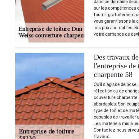
dans ce domaine depui
sur les compétences 
fournir gratuitement un
vous garantissons la q
nos prix abordables. S
votre demande de devi
Des travaux de 
l'entreprise de
charpente 58
Qu'il s'agisse de pose,
réfection ou de change
couverture charpente 5
abordables. Son équipe
type de toit et de maté
capables de travailler
Les matériels mis à le
Contactez-nous si vou
travaux.