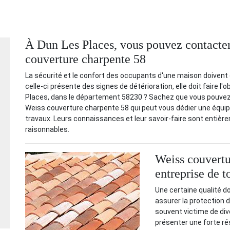
À Dun Les Places, vous pouvez contacter 
couverture charpente 58
La sécurité et le confort des occupants d'une maison doivent ê
celle-ci présente des signes de détérioration, elle doit faire l'
Places, dans le département 58230 ? Sachez que vous pouvez 
Weiss couverture charpente 58 qui peut vous dédier une équip
travaux. Leurs connaissances et leur savoir-faire sont entièrem
raisonnables.
Weiss couvertu
entreprise de t
Une certaine qualité doi
assurer la protection 
souvent victime de div
présenter une forte ré