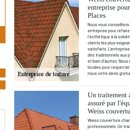
entreprise pour
Places
Nous vous conseillons 
entreprise pour refaire
l'esthétique à la solid
clients les plus exige
satisfaits. L'entrepri
des traditionnels aux 
et bien d'autres. Nou
locales pour respecte
nous votre devis grat
Un traitement 
assuré par l'éq
Weiss couvertu
Weiss couverture char
professionnels. Un tra