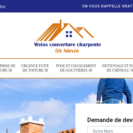
ble
ON VOUS RAPPELLE GRA
PRISE DE
URGENCE FUITE
POSE ET CHANGEMENT
NETTOYAGE ET P
URE 58
DE TOITURE 58
DE GOUTTIÈRES 58
DE CHÉNEAU 5
Demande de devi