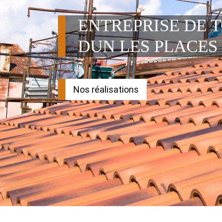
ENTREPRISE DE 
DUN LES PLACES 
Nos réalisations