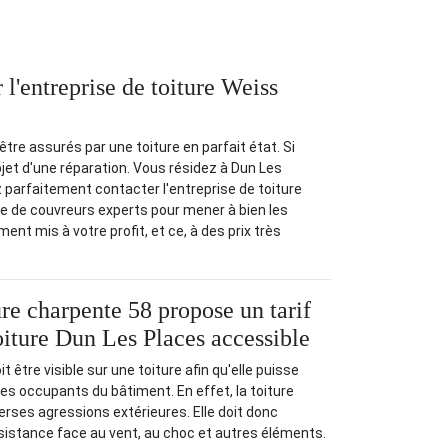
l'entreprise de toiture Weiss
tre assurés par une toiture en parfait état. Si
objet d'une réparation. Vous résidez à Dun Les
parfaitement contacter l'entreprise de toiture
e de couvreurs experts pour mener à bien les
ent mis à votre profit, et ce, à des prix très
re charpente 58 propose un tarif
oiture Dun Les Places accessible
t être visible sur une toiture afin qu'elle puisse
des occupants du bâtiment. En effet, la toiture
erses agressions extérieures. Elle doit donc
sistance face au vent, au choc et autres éléments.