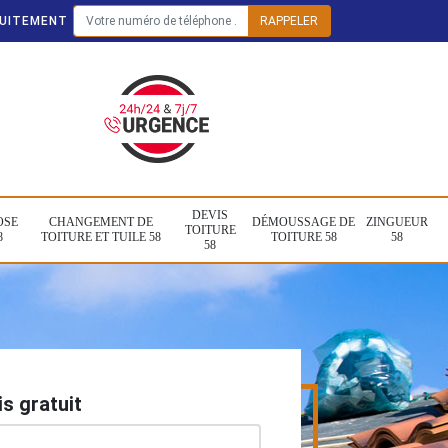
TUITEMENT
DEVIS
OSE
CHANGEMENT DE
DÉMOUSSAGE DE
ZINGUEUR
TOITURE
8
TOITURE ET TUILE 58
TOITURE 58
58
58
s gratuit