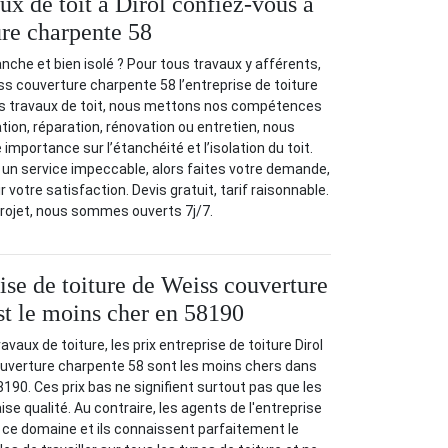
ux de toit à Dirol confiez-vous à
re charpente 58
nche et bien isolé ? Pour tous travaux y afférents,
ss couverture charpente 58 l’entreprise de toiture
ous travaux de toit, nous mettons nos compétences
lation, réparation, rénovation ou entretien, nous
mportance sur l’étanchéité et l’isolation du toit.
un service impeccable, alors faites votre demande,
votre satisfaction. Devis gratuit, tarif raisonnable.
projet, nous sommes ouverts 7j/7.
ise de toiture de Weiss couverture
st le moins cher en 58190
vaux de toiture, les prix entreprise de toiture Dirol
uverture charpente 58 sont les moins chers dans
190. Ces prix bas ne signifient surtout pas que les
e qualité. Au contraire, les agents de l'entreprise
 ce domaine et ils connaissent parfaitement le