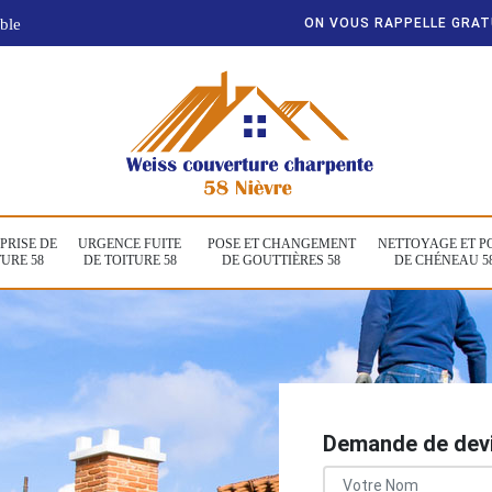
ble
ON VOUS RAPPELLE GRA
PRISE DE
URGENCE FUITE
POSE ET CHANGEMENT
NETTOYAGE ET P
URE 58
DE TOITURE 58
DE GOUTTIÈRES 58
DE CHÉNEAU 5
Demande de devi