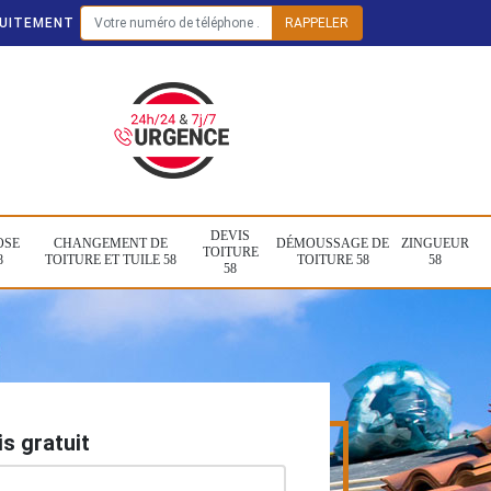
TUITEMENT
DEVIS
OSE
CHANGEMENT DE
DÉMOUSSAGE DE
ZINGUEUR
TOITURE
8
TOITURE ET TUILE 58
TOITURE 58
58
58
s gratuit