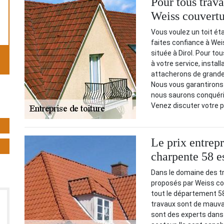
Pour tous trava
Weiss couvertu
Vous voulez un toit éta
faites confiance à Wei
située à Dirol. Pour t
à votre service, instal
attacherons de grande i
Nous vous garantirons 
nous saurons conquérir 
Venez discuter votre 
Le prix entrepr
charpente 58 e
Dans le domaine des tra
proposés par Weiss co
tout le département 58
travaux sont de mauvais
sont des experts dans