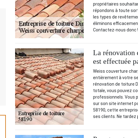
propriétaires souhaitan
répondons à toute sor
les types de revêteme
éliminons efficacement
Contactez-nous donc 
La rénovation d
est effectuée 
Weiss couverture char
entièrement à votre ser
rénovation de toiture Di
totale, vous pouvez co
professionnels. Vous 
sur son site internet 
58190, cette entrepri
ses clients. Ne tardez 