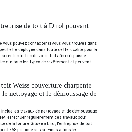
reprise de toit à Dirol pouvant
que vous pouvez contacter si vous vous trouvez dans
 peut être déployée dans toute cette localité pour la
urer l'entretien de votre toit afin qu'il puisse
iller sur tous les types de revêtement et peuvent
e toit Weiss couverture charpente
r le nettoyage et le démoussage de
ure inclue les travaux de nettoyage et de démoussage
 effet, effectuer régulièrement ces travaux pour
 de la toiture. Située à Dirol, l'entreprise de toit
pente 58 propose ses services à tous les