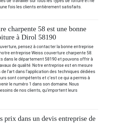
les de travailler sur tous les types de toiture et ne
'une fois les clients entièrement satisfaits.
re charpente 58 est une bonne
oiture à Dirol 58190
uverture, pensez à contacter la bonne entreprise
st notre entreprise Weiss couverture charpente 58.
 dans le département 58190 et pouvons offrir à
ravaux de qualité. Notre entreprise est en mesure
 de l'art dans l'application des techniques dédiées
reurs sont compétents et c'est ce qui a permis à
evenir le numéro 1 dans son domaine. Nous
esoins de nos clients, qu'importent leurs
s prix dans un devis entreprise de