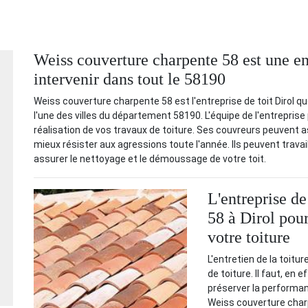
Weiss couverture charpente 58 est une ent
intervenir dans tout le 58190
Weiss couverture charpente 58 est l'entreprise de toit Dirol 
l'une des villes du département 58190. L'équipe de l'entreprise
réalisation de vos travaux de toiture. Ses couvreurs peuvent ass
mieux résister aux agressions toute l'année. Ils peuvent trava
assurer le nettoyage et le démoussage de votre toit.
L'entreprise d
58 à Dirol pou
votre toiture
L'entretien de la toit
de toiture. Il faut, en
préserver la performance
Weiss couverture char