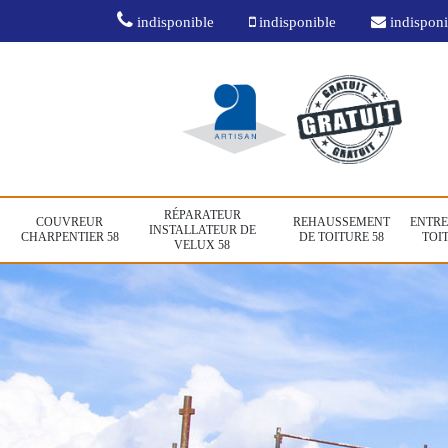
indisponible
indisponible
indisponi
RÉPARATEUR
COUVREUR
REHAUSSEMENT
ENTRE
INSTALLATEUR DE
CHARPENTIER 58
DE TOITURE 58
TOIT
VELUX 58