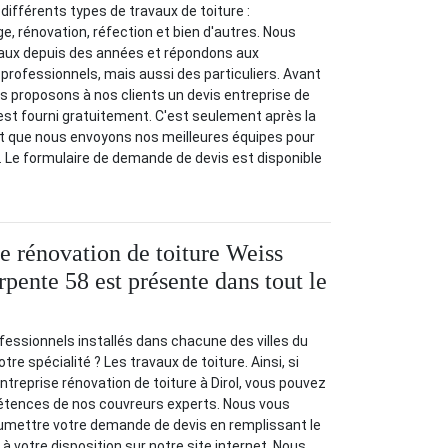
ifférents types de travaux de toiture :
 rénovation, réfection et bien d'autres. Nous
aux depuis des années et répondons aux
rofessionnels, mais aussi des particuliers. Avant
us proposons à nos clients un devis entreprise de
 est fourni gratuitement. C'est seulement après la
t que nous envoyons nos meilleures équipes pour
. Le formulaire de demande de devis est disponible
se rénovation de toiture Weiss
pente 58 est présente dans tout le
ssionnels installés dans chacune des villes du
e spécialité ? Les travaux de toiture. Ainsi, si
treprise rénovation de toiture à Dirol, vous pouvez
tences de nos couvreurs experts. Nous vous
mettre votre demande de devis en remplissant le
 à votre disposition sur notre site internet. Nous