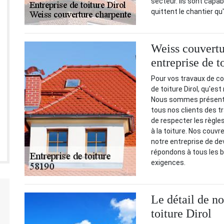
secteur. Ils sont capab
quittent le chantier qu
Weiss couvertu
entreprise de t
Pour vos travaux de co
de toiture Dirol, qu'e
Nous sommes présents
tous nos clients des t
de respecter les règles
à la toiture. Nos couv
notre entreprise de d
répondons à tous les b
exigences.
Le détail de no
toiture Dirol