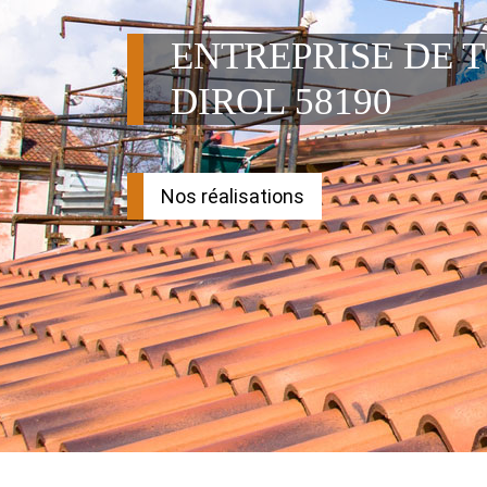
ENTREPRISE DE 
DIROL 58190
Nos réalisations