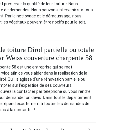
t préserver la qualité de leur toiture. Nous
te de demandes. Nous pouvons intervenir sur tous
nt. Par le nettoyage et le démoussage, nous
 les végétaux pouvant être nocifs pour le toit.
!
e toiture Dirol partielle ou totale
par Weiss couverture charpente 58
pente 58 est une entreprise qui se met
vice afin de vous aider dans la réalisation de la
rol. Qu'il s'agisse d'une rénovation partielle ou
mpter sur l'expertise de ses couvreurs
pouvez la contacter par téléphone ou vous rendre
pour demander un devis. Dans tout le département
se répond exactement à toutes les demandes de
pas à la contacter !