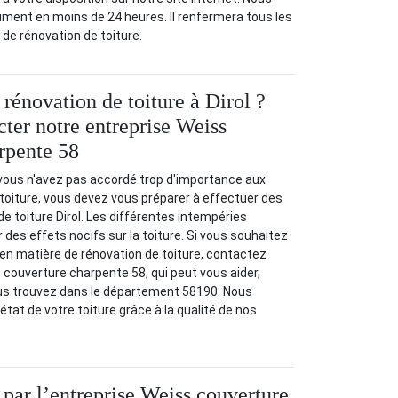
ment en moins de 24 heures. Il renfermera tous les
 de rénovation de toiture.
rénovation de toiture à Dirol ?
cter notre entreprise Weiss
rpente 58
 vous n'avez pas accordé trop d'importance aux
 toiture, vous devez vous préparer à effectuer des
e toiture Dirol. Les différentes intempéries
r des effets nocifs sur la toiture. Si vous souhaitez
 en matière de rénovation de toiture, contactez
 couverture charpente 58, qui peut vous aider,
us trouvez dans le département 58190. Nous
 état de votre toiture grâce à la qualité de nos
 par l’entreprise Weiss couverture