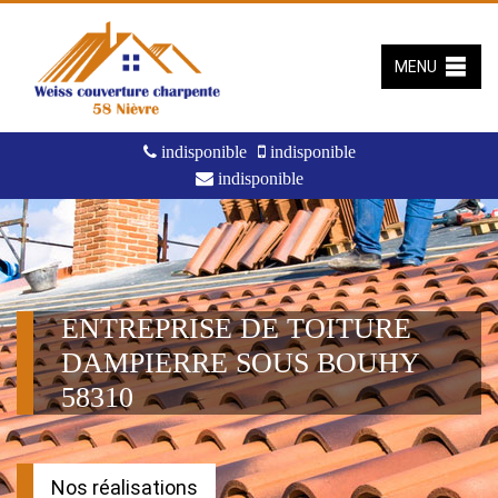
MENU
indisponible
indisponible
indisponible
ENTREPRISE DE TOITURE
DAMPIERRE SOUS BOUHY
58310
Nos réalisations