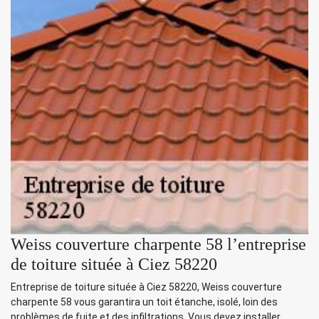
Weiss couverture charpente 58 l’entreprise
de toiture située à Ciez 58220
Entreprise de toiture située à Ciez 58220, Weiss couverture
charpente 58 vous garantira un toit étanche, isolé, loin des
problèmes de fuite et des infiltrations. Vous devez installer,