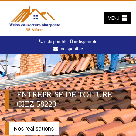
MENU
indisponible
indisponible
indisponible
ENTREPRISE DE TOITURE
CIEZ 58220
Nos réalisations