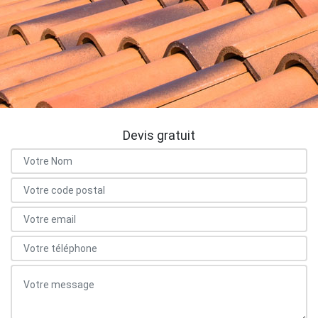
Devis gratuit