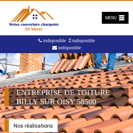
MENU
indisponible
indisponible
indisponible
ENTREPRISE DE TOITURE
BILLY SUR OISY 58500
Nos réalisations