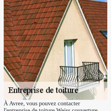
À Avree, vous pouvez contacter
l'entreprise de toiture Weiss couverture