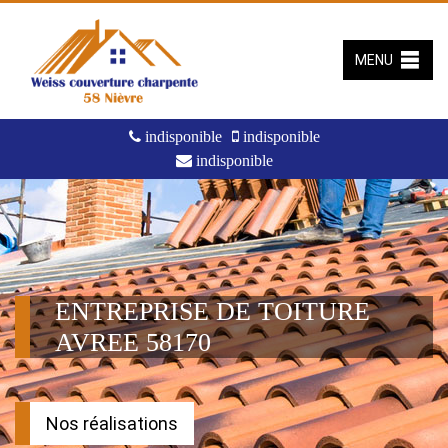
MENU
indisponible
indisponible
indisponible
ENTREPRISE DE TOITURE
AVREE 58170
Nos réalisations