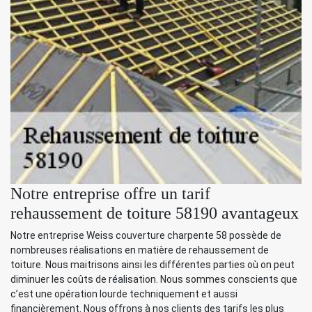
Notre entreprise offre un tarif
rehaussement de toiture 58190 avantageux
Notre entreprise Weiss couverture charpente 58 possède de
nombreuses réalisations en matière de rehaussement de
toiture. Nous maitrisons ainsi les différentes parties où on peut
diminuer les coûts de réalisation. Nous sommes conscients que
c’est une opération lourde techniquement et aussi
financièrement. Nous offrons à nos clients des tarifs les plus