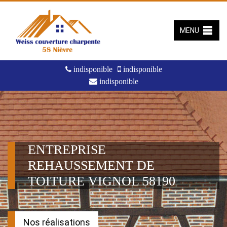
MENU
indisponible
indisponible
indisponible
ENTREPRISE
REHAUSSEMENT DE
TOITURE VIGNOL 58190
Nos réalisations