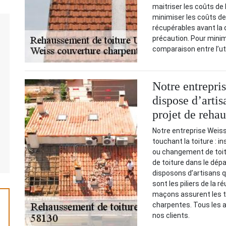
maitriser les coûts de l
minimiser les coûts de 
récupérables avant la 
précaution. Pour minim
comparaison entre l’ut
Notre entrepri
dispose d’artis
projet de reha
Notre entreprise Weiss
touchant la toiture : i
ou changement de toit
de toiture dans le dép
disposons d’artisans q
sont les piliers de la 
maçons assurent les tr
charpentes. Tous les a
nos clients.