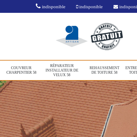
indisponible
indisponible
indisponi
RÉPARATEUR
COUVREUR
REHAUSSEMENT
ENTRE
INSTALLATEUR DE
CHARPENTIER 58
DE TOITURE 58
TOIT
VELUX 58