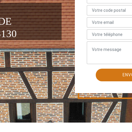
DE
130