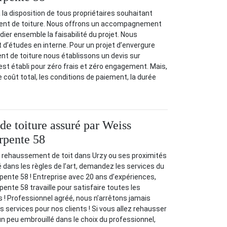
 la disposition de tous propriétaires souhaitant
ment de toiture. Nous offrons un accompagnement
ier ensemble la faisabilité du projet. Nous
 d’études en interne. Pour un projet d’envergure
 de toiture nous établissons un devis sur
st établi pour zéro frais et zéro engagement. Mais,
e le coût total, les conditions de paiement, la durée
e toiture assuré par Weiss
rpente 58
e rehaussement de toit dans Urzy ou ses proximités
é dans les règles de l’art, demandez les services du
ente 58 ! Entreprise avec 20 ans d’expériences,
ente 58 travaille pour satisfaire toutes les
s ! Professionnel agréé, nous n’arrêtons jamais
des services pour nos clients ! Si vous allez rehausser
un peu embrouillé dans le choix du professionnel,