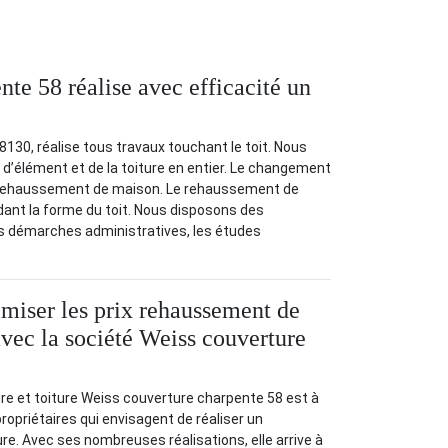
te 58 réalise avec efficacité un
130, réalise tous travaux touchant le toit. Nous
d’élément et de la toiture en entier. Le changement
 un rehaussement de maison. Le rehaussement de
ant la forme du toit. Nous disposons des
es démarches administratives, les études
iser les prix rehaussement de
avec la société Weiss couverture
re et toiture Weiss couverture charpente 58 est à
propriétaires qui envisagent de réaliser un
e. Avec ses nombreuses réalisations, elle arrive à