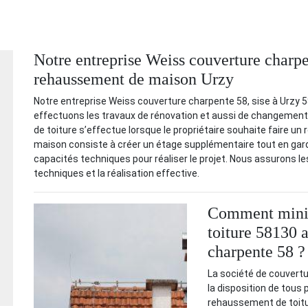
Notre entreprise Weiss couverture charpen
rehaussement de maison Urzy
Notre entreprise Weiss couverture charpente 58, sise à Urzy 58
effectuons les travaux de rénovation et aussi de changement 
de toiture s’effectue lorsque le propriétaire souhaite faire
maison consiste à créer un étage supplémentaire tout en gard
capacités techniques pour réaliser le projet. Nous assurons l
techniques et la réalisation effective.
Comment minim
toiture 58130 
charpente 58 ?
La société de couvertu
la disposition de tous 
rehaussement de toitur