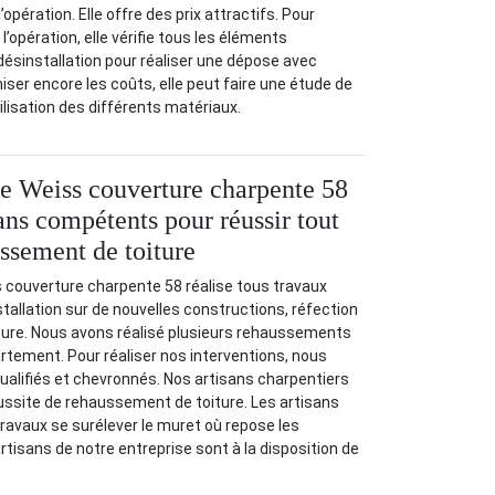
’opération. Elle offre des prix attractifs. Pour
l’opération, elle vérifie tous les éléments
désinstallation pour réaliser une dépose avec
iser encore les coûts, elle peut faire une étude de
ilisation des différents matériaux.
se Weiss couverture charpente 58
ans compétents pour réussir tout
ussement de toiture
 couverture charpente 58 réalise tous travaux
nstallation sur de nouvelles constructions, réfection
ure. Nous avons réalisé plusieurs rehaussements
artement. Pour réaliser nos interventions, nous
ualifiés et chevronnés. Nos artisans charpentiers
réussite de rehaussement de toiture. Les artisans
avaux se surélever le muret où repose les
rtisans de notre entreprise sont à la disposition de