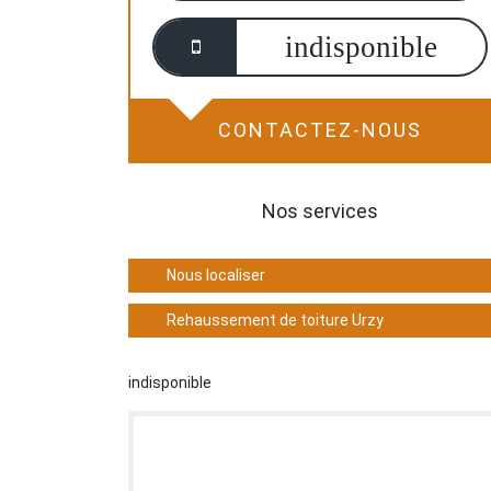
indisponible
CONTACTEZ-NOUS
Nos services
Nous localiser
Rehaussement de toiture Urzy
indisponible