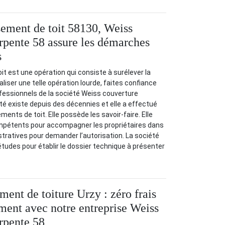
sement de toit 58130, Weiss
rpente 58 assure les démarches
s
t est une opération qui consiste à surélever la
éaliser une telle opération lourde, faites confiance
ofessionnels de la société Weiss couverture
té existe depuis des décennies et elle a effectué
nts de toit. Elle possède les savoir-faire. Elle
mpétents pour accompagner les propriétaires dans
ratives pour demander l’autorisation. La société
tudes pour établir le dossier technique à présenter
ment de toiture Urzy : zéro frais
ment avec notre entreprise Weiss
rpente 58