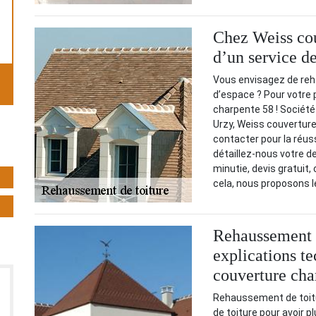
Chez Weiss cou
d’un service d
Vous envisagez de reha
d’espace ? Pour votre 
charpente 58 ! Société
Urzy, Weiss couverture
contacter pour la réuss
détaillez-nous votre d
minutie, devis gratuit,
cela, nous proposons l
Rehaussement d
explications te
couverture cha
Rehaussement de toitu
de toiture pour avoir p