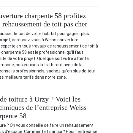
verture charpente 58 profitez
e rehaussement de toit pas cher
usser le toit de votre habitat pour gagner plus
projet, adressez-vous à Weiss couverture
 experte en tous travaux de rehaussement de toit à
 charpente 58 est le professionnel qu’il faut
ite de votre projet. Quel que soit votre attente,
emande, nos équipes la traiteront avec de la
 conseils professionnels, sachez qu’en plus de tout
es meilleurs tarifs dans notre zone.
e toiture à Urzy ? Voici les
chniques de l’entreprise Weiss
rpente 58
re ? On vous conseille de faire un rehaussement
lus d’espace. Comment et par qui ? Pour l’entreprise