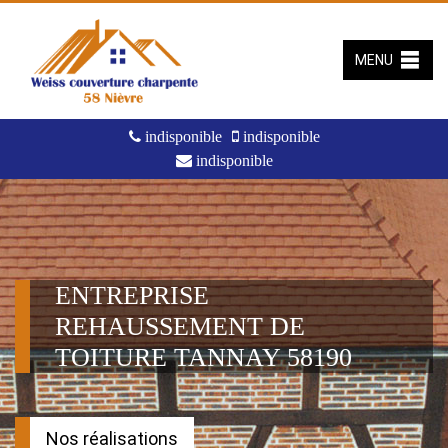
MENU
indisponible
indisponible
indisponible
ENTREPRISE
REHAUSSEMENT DE
TOITURE TANNAY 58190
Nos réalisations