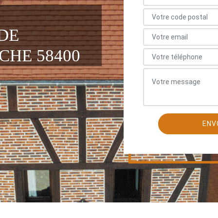
DE
CHE 58400