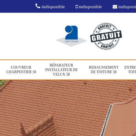
indisponible
indisponible
indisponi
RÉPARATEUR
COUVREUR
REHAUSSEMENT
ENTRE
INSTALLATEUR DE
CHARPENTIER 58
DE TOITURE 58
TOIT
VELUX 58