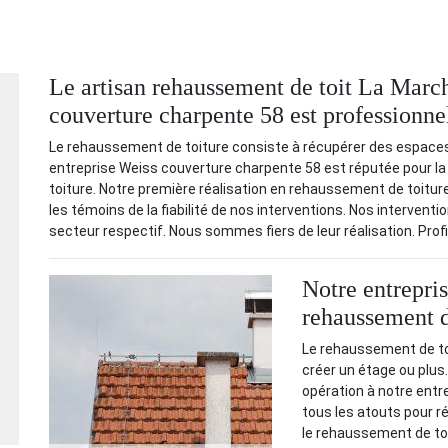
Le artisan rehaussement de toit La March
couverture charpente 58 est professionne
Le rehaussement de toiture consiste à récupérer des espaces s
entreprise Weiss couverture charpente 58 est réputée pour la
toiture. Notre première réalisation en rehaussement de toiture
les témoins de la fiabilité de nos interventions. Nos intervent
secteur respectif. Nous sommes fiers de leur réalisation. Profit
Notre entrepri
rehaussement d
Le rehaussement de toit
créer un étage ou plus
opération à notre ent
tous les atouts pour 
le rehaussement de toit.