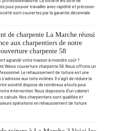
ec professionnalisme. La société les dote de
s pour pouvoir travailler avec rapidité et précision.
 société sont couvertes par la garantie décennale.
nt de charpente La Marche réussi
nce aux charpentiers de notre
couverture charpente 58
t agrandir votre maison à moindre coût ?
té Weiss couverture charpente 58. Nous offrons un
ssionnel. Le rehaussement de toiture est une
s’adresse aux toits inclinés. Il s’agit de réduire la
 Notre société dispose de nombreux atouts pour
 notre intervention. Nous disposons d’un cabinet
es calculs. Nos charpentiers sont qualifiés et
sieurs opérations en rehaussement de toiture