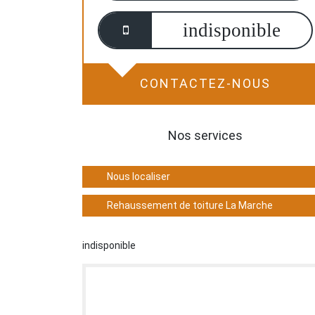
indisponible
CONTACTEZ-NOUS
Nos services
Nous localiser
Rehaussement de toiture La Marche
indisponible