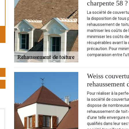
charpente 58 ?
La société de couvertu
la disposition de tous 
rehaussement de toitur
maitriser les coûts de l
minimiser les coûts de 
récupérables avant la 
précaution. Pour minim
comparaison entre l’ut
Weiss couvertu
rehaussement d
Pour réaliser à la per
la société de couvertu
dispose de nombreuses
rehaussement de toit 
d’une telle envergure 
qualifiés dans leur se