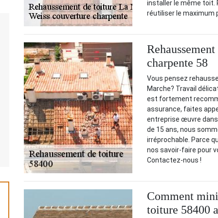
installer le même toit
réutiliser le maximum 
Rehaussement d
charpente 58
Vous pensez rehausser l
Marche? Travail délicat
est fortement recomma
assurance, faites appe
entreprise œuvre dans 
de 15 ans, nous somme
irréprochable. Parce q
nos savoir-faire pour v
Contactez-nous !
Comment minim
toiture 58400 