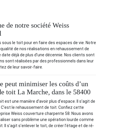
e de notre société Weiss
l
ous le toit pour en faire des espaces de vie. Notre
 qualité de nos réalisations en rehaussement de
 date déjà de plus d’une décennie. Nos clients sont
ions sont réalisées par des professionnels dans leur
ez de leur savoir-faire.
se peut minimiser les coûts d’un
e toit La Marche, dans le 58400
 est une manière d’avoir plus d’espace. Il s’agit de
. C’est le rehaussement de toit. Confiez cette
reprise Weiss couverture charpente 58. Nous avons
réaliser sans problème une opération lourde comme
 Il s’agit s’enlever le toit, de créer l’étage et de ré-