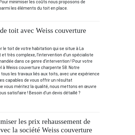
. Pour minimiser les coûts nous proposons de
parmi les éléments du toit en place.
e toit avec Weiss couverture
e toit de votre habitation qui se situe à La
 et très complexe, l’intervention d’un spécialiste
ndée dans ce genre d’intervention ! Pour votre
l à Weiss couverture charpente 58. Notre
tous les travaux liés aux toits, avec une expérience
s capables de vous offrir un résultat
ue vous méritez la qualité, nous mettons en œuvre
ous satisfaire ! Besoin d’un devis détaillé ?
iser les prix rehaussement de
avec la société Weiss couverture