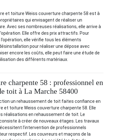
re et toiture Weiss couverture charpente 58 est à
propriétaires qui envisagent de réaliser un
e. Avec ses nombreuses réalisations, elle arrive à
’opération. Elle offre des prix attractifs. Pour
l’opération, elle vérifie tous les éléments
désinstallation pour réaliser une dépose avec
iser encore les coûts, elle peut faire une étude de
ilisation des différents matériaux.
re charpente 58 : professionnel en
e toit à La Marche 58400
fection un rehaussement de toit faites confiance en
re et toiture Weiss couverture charpente 58. Elle
 réalisations en rehaussement de toit. Le
consiste à créer de nouveaux étages. Les travaux
nécessitent l’intervention de professionnels
cteur respectif. Les couvreurs et maçons de la