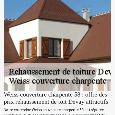
Weiss couverture charpente 58 : offre des
prix rehaussement de toit Devay attractifs
Notre entreprise Weiss couverture charpente 58 est réputée