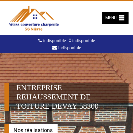
MENU
indisponible
indisponible
indisponible
ENTREPRISE
REHAUSSEMENT DE
TOITURE DEVAY 58300
Nos réalisations