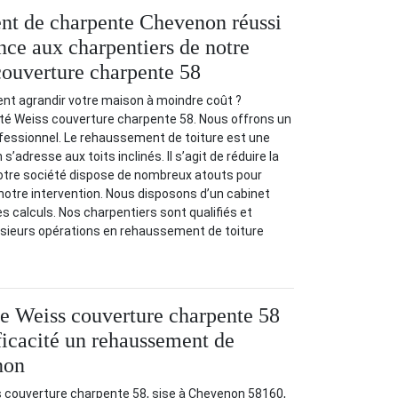
nt de charpente Chevenon réussi
nce aux charpentiers de notre
couverture charpente 58
t agrandir votre maison à moindre coût ?
té Weiss couverture charpente 58. Nous offrons un
ssionnel. Le rehaussement de toiture est une
s’adresse aux toits inclinés. Il s’agit de réduire la
 Notre société dispose de nombreux atouts pour
 notre intervention. Nous disposons d’un cabinet
es calculs. Nos charpentiers sont qualifiés et
sieurs opérations en rehaussement de toiture
se Weiss couverture charpente 58
fficacité un rehaussement de
non
s couverture charpente 58, sise à Chevenon 58160,