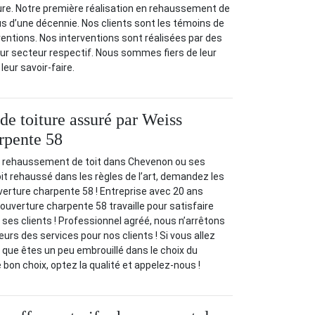
re. Notre première réalisation en rehaussement de
lus d’une décennie. Nos clients sont les témoins de
erventions. Nos interventions sont réalisées par des
ur secteur respectif. Nous sommes fiers de leur
 leur savoir-faire.
e toiture assuré par Weiss
rpente 58
e rehaussement de toit dans Chevenon ou ses
oit rehaussé dans les règles de l’art, demandez les
erture charpente 58 ! Entreprise avec 20 ans
ouverture charpente 58 travaille pour satisfaire
 ses clients ! Professionnel agréé, nous n’arrêtons
leurs des services pour nos clients ! Si vous allez
t que êtes un peu embrouillé dans le choix du
e bon choix, optez la qualité et appelez-nous !