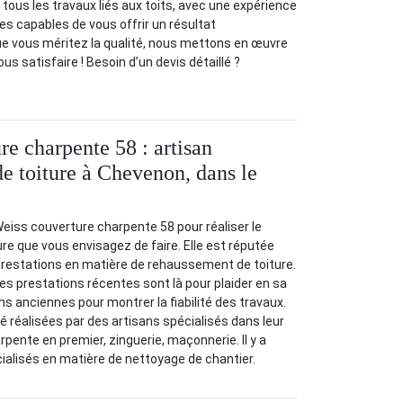
tous les travaux liés aux toits, avec une expérience
s capables de vous offrir un résultat
ue vous méritez la qualité, nous mettons en œuvre
ous satisfaire ! Besoin d’un devis détaillé ?
re charpente 58 : artisan
e toiture à Chevenon, dans le
eiss couverture charpente 58 pour réaliser le
e que vous envisagez de faire. Elle est réputée
 prestations en matière de rehaussement de toiture.
. Ses prestations récentes sont là pour plaider en sa
ns anciennes pour montrer la fiabilité des travaux.
é réalisées par des artisans spécialisés dans leur
rpente en premier, zinguerie, maçonnerie. Il y a
cialisés en matière de nettoyage de chantier.