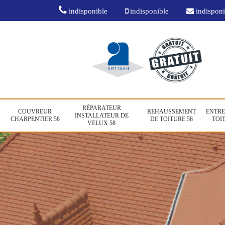
indisponible
indisponible
indisponi
RÉPARATEUR
COUVREUR
REHAUSSEMENT
ENTRE
INSTALLATEUR DE
CHARPENTIER 58
DE TOITURE 58
TOIT
VELUX 58