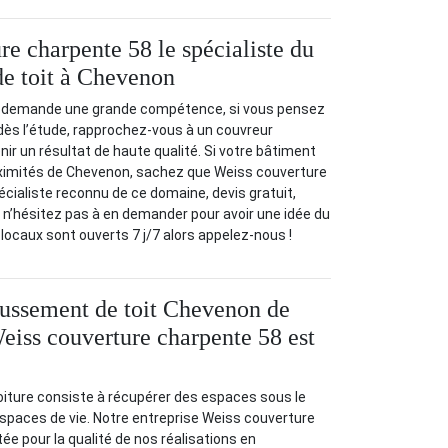
re charpente 58 le spécialiste du
e toit à Chevenon
e demande une grande compétence, si vous pensez
 dès l’étude, rapprochez-vous à un couvreur
ir un résultat de haute qualité. Si votre bâtiment
oximités de Chevenon, sachez que Weiss couverture
écialiste reconnu de ce domaine, devis gratuit,
, n’hésitez pas à en demander pour avoir une idée du
 locaux sont ouverts 7 j/7 alors appelez-nous !
aussement de toit Chevenon de
Weiss couverture charpente 58 est
iture consiste à récupérer des espaces sous le
 espaces de vie. Notre entreprise Weiss couverture
ée pour la qualité de nos réalisations en