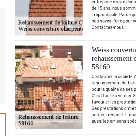
entreprise œuvre dans 
de 15 ans, nous somme
irréprochable. Parce q
nos savoir-faire pour v
Contactez-nous !
Weiss couvertu
rehaussement d
58160
Contactez la société W
rehaussement de toitur
pour la qualité de ses
C’est facile à vérifier
faveur et les prestatio
Ses prestations ont ét
secteur respectif : cha
aussi les artisans spé