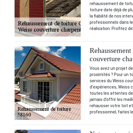
rehaussement de toitu
toiture date déjà de p
la fiabilité de nos int
professionnels dans le
réalisation. Profitez de
Rehaussement d
couverture cha
Vous avez un projet d
proximités ? Pour un t
services du Weiss couv
d’expériences, Weiss c
toutes les attentes de
jamais d’offrir les meil
rehausser votre toit e
professionnel, faites l