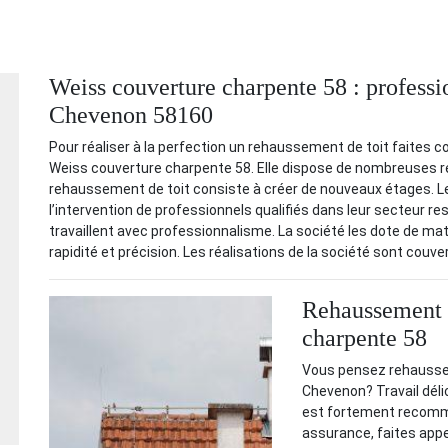
Weiss couverture charpente 58 : professi
Chevenon 58160
Pour réaliser à la perfection un rehaussement de toit faites c
Weiss couverture charpente 58. Elle dispose de nombreuses ré
rehaussement de toit consiste à créer de nouveaux étages. Le
l’intervention de professionnels qualifiés dans leur secteur r
travaillent avec professionnalisme. La société les dote de mat
rapidité et précision. Les réalisations de la société sont couve
Rehaussement d
charpente 58
Vous pensez rehausser 
Chevenon? Travail délic
est fortement recomma
assurance, faites appe