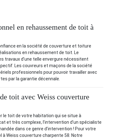
onnel en rehaussement de toit à
onfiance en la société de couverture et toiture
alisations en rehaussement de toit. Le
s travaux d’une telle envergure nécessitent
espectif. Les couvreurs et maçons de la société
ériels professionnels pour pouvoir travailler avec
rtes par la garantie décennale.
e toit avec Weiss couverture
le toit de votre habitation qui se situe à
at et très complexe, l’intervention d’un spécialiste
ndée dans ce genre d’intervention ! Pour votre
l à Weiss couverture charpente 58. Notre