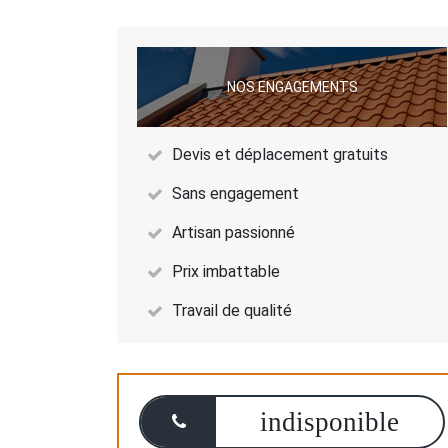
NOS ENGAGEMENTS
Devis et déplacement gratuits
Sans engagement
Artisan passionné
Prix imbattable
Travail de qualité
indisponible