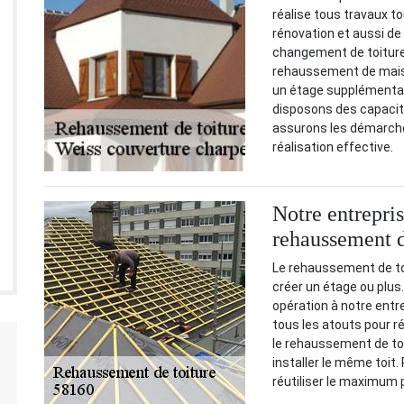
réalise tous travaux t
rénovation et aussi de
changement de toiture 
rehaussement de mais
un étage supplémentair
disposons des capacité
assurons les démarche
réalisation effective.
Notre entrepri
rehaussement d
Le rehaussement de toit
créer un étage ou plus
opération à notre ent
tous les atouts pour 
le rehaussement de toit.
installer le même toit
réutiliser le maximum 