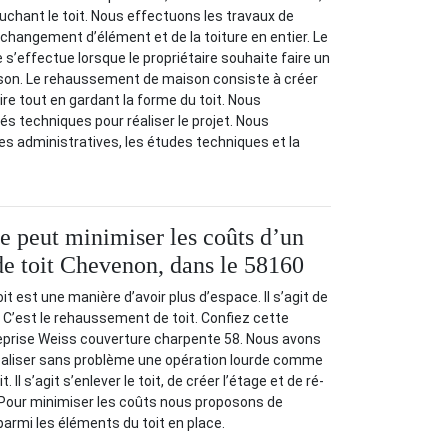
ouchant le toit. Nous effectuons les travaux de
 changement d’élément et de la toiture en entier. Le
s’effectue lorsque le propriétaire souhaite faire un
on. Le rehaussement de maison consiste à créer
e tout en gardant la forme du toit. Nous
s techniques pour réaliser le projet. Nous
s administratives, les études techniques et la
se peut minimiser les coûts d’un
e toit Chevenon, dans le 58160
 est une manière d’avoir plus d’espace. Il s’agit de
. C’est le rehaussement de toit. Confiez cette
reprise Weiss couverture charpente 58. Nous avons
réaliser sans problème une opération lourde comme
 Il s’agit s’enlever le toit, de créer l’étage et de ré-
. Pour minimiser les coûts nous proposons de
parmi les éléments du toit en place.