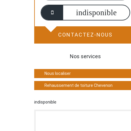
indisponible
CONTACTEZ-NOUS
Nos services
Nous localiser
Rehaussement de toiture Chevenon
indisponible