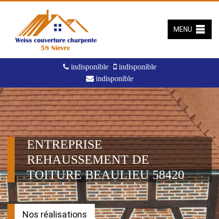
MENU
indisponible
indisponible
indisponible
ENTREPRISE
REHAUSSEMENT DE
TOITURE BEAULIEU 58420
Nos réalisations