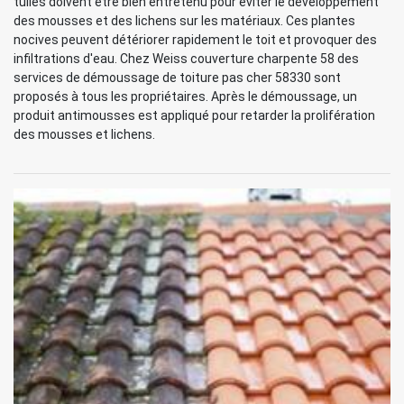
tuiles doivent être bien entretenu pour éviter le développement
des mousses et des lichens sur les matériaux. Ces plantes
nocives peuvent détériorer rapidement le toit et provoquer des
infiltrations d'eau. Chez Weiss couverture charpente 58 des
services de démoussage de toiture pas cher 58330 sont
proposés à tous les propriétaires. Après le démoussage, un
produit antimousses est appliqué pour retarder la prolifération
des mousses et lichens.