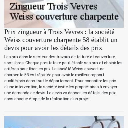
Prix zingueur à Trois Vevres : la société
Weiss couverture charpente 58 établit un
devis pour avoir les détails des prix
Les prix dans le secteur des travaux de toiture et couverture
sont libres. Chaque prestataire peut établir ses prix et choisir les
critères pour fixer les prix. La société Weiss couverture
charpente 58 est réputée pour avoir le meilleur rapport
qualité/prix dans tout le département. Pour connaître les prix
d’une intervention, la société invite les propriétaires à envoyer
une demande de devis. Le devis va donner les détails des prix
dans chaque étape de la réalisation d’un projet.