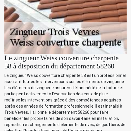
Le zingueur Weiss couverture charpente
58 à disposition du département 58260
Le zingueur Weiss couverture charpente 58 est un professionnel
assurant toutes les interventions sur les éléments de zinguerie.
Les éléments de zinguerie assurent l’étanchéité de la toiture et
participent activement à l’évacuation des eaux de pluie. Il
maîtrise les interventions grâce à des compétences acquises
après des années de formation professionnelle. Il est installé à
Trois Vevres. Il sillonne le département 58260 pour faire
bénéficier les propriétaires de son savoir-faire en installation,
réparation et changements d’éléments de rives, de gouttière, de
solin. Il maîtrise les travaux sur différents matériaux.