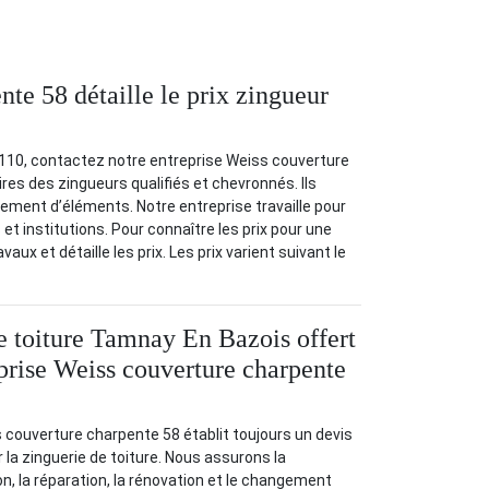
te 58 détaille le prix zingueur
8110, contactez notre entreprise Weiss couverture
res des zingueurs qualifiés et chevronnés. Ils
ngement d’éléments. Notre entreprise travaille pour
s et institutions. Pour connaître les prix pour une
aux et détaille les prix. Les prix varient suivant le
e toiture Tamnay En Bazois offert
eprise Weiss couverture charpente
 couverture charpente 58 établit toujours un devis
r la zinguerie de toiture. Nous assurons la
ion, la réparation, la rénovation et le changement