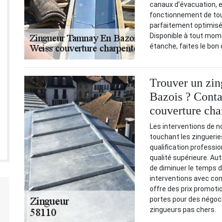
canaux d’évacuation, 
fonctionnement de tou
parfaitement optimisé,
Disponible à tout mome
étanche, faites le bon 
Trouver un zi
Bazois ? Conta
couverture cha
Les interventions de 
touchant les zinguerie
qualification professio
qualité supérieure. Aut
de diminuer le temps d’
interventions avec com
offre des prix promoti
portes pour des négoc
zingueurs pas chers.