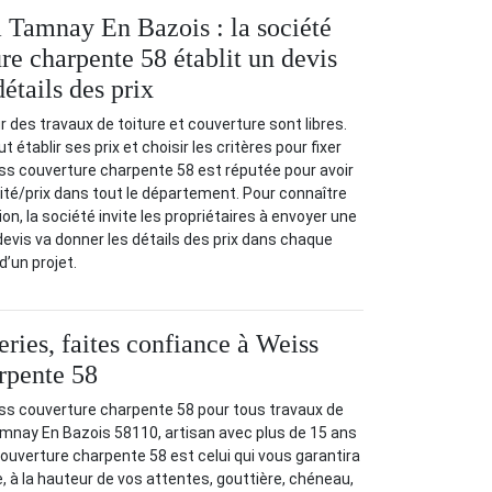
à Tamnay En Bazois : la société
re charpente 58 établit un devis
détails des prix
r des travaux de toiture et couverture sont libres.
 établir ses prix et choisir les critères pour fixer
eiss couverture charpente 58 est réputée pour avoir
lité/prix dans tout le département. Pour connaître
ion, la société invite les propriétaires à envoyer une
evis va donner les détails des prix dans chaque
d’un projet.
ries, faites confiance à Weiss
rpente 58
iss couverture charpente 58 pour tous travaux de
amnay En Bazois 58110, artisan avec plus de 15 ans
ouverture charpente 58 est celui qui vous garantira
, à la hauteur de vos attentes, gouttière, chéneau,