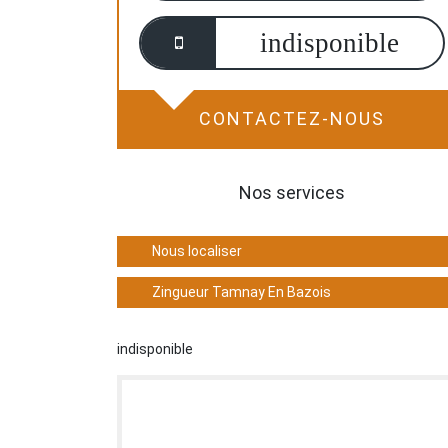
indisponible
CONTACTEZ-NOUS
Nos services
Nous localiser
Zingueur Tamnay En Bazois
indisponible