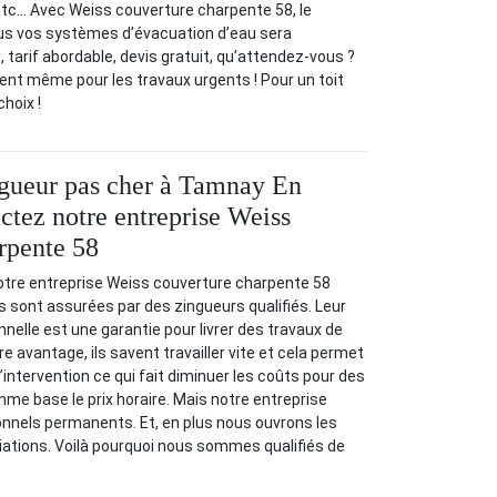
etc… Avec Weiss couverture charpente 58, le
s vos systèmes d’évacuation d’eau sera
 tarif abordable, devis gratuit, qu’attendez-vous ?
nt même pour les travaux urgents ! Pour un toit
choix !
ngueur pas cher à Tamnay En
ctez notre entreprise Weiss
rpente 58
notre entreprise Weiss couverture charpente 58
s sont assurées par des zingueurs qualifiés. Leur
nnelle est une garantie pour livrer des travaux de
re avantage, ils savent travailler vite et cela permet
intervention ce qui fait diminuer les coûts pour des
me base le prix horaire. Mais notre entreprise
onnels permanents. Et, en plus nous ouvrons les
iations. Voilà pourquoi nous sommes qualifiés de