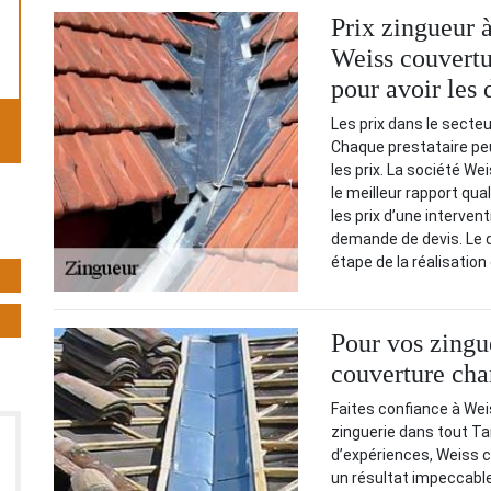
Prix zingueur 
Weiss couvertu
pour avoir les 
Les prix dans le secteu
Chaque prestataire peut
les prix. La société W
le meilleur rapport qua
les prix d’une intervent
demande de devis. Le d
étape de la réalisation 
Pour vos zingue
couverture cha
Faites confiance à We
zinguerie dans tout T
d’expériences, Weiss c
un résultat impeccable