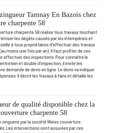
u zingueur Tamnay En Bazois chez
re charpente 58
verture charpente 58 réalise tous travaux touchant
inimiser les dégâts causés par les intempéries et
nseille à tous propriétaires d’effectuer des travaux
(au moins une fois par an). Il faut profiter de ces
ur effectuer des inspections. Pour connaître le
ntretien et double d’inspection, il invite les
e demande de devis en ligne. Le devis va indiquer
enses. Il décrit les travaux à faire et détaille les
eur de qualité disponible chez la
couverture charpente 58
n zinguerie par la société Weiss couverture
és. Les interventions sont assurées par ces