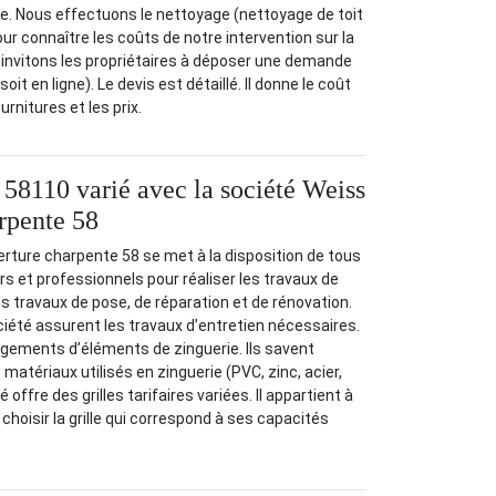
e. Nous effectuons le nettoyage (nettoyage de toit
our connaître les coûts de notre intervention sur la
s invitons les propriétaires à déposer une demande
soit en ligne). Le devis est détaillé. Il donne le coût
ournitures et les prix.
e 58110 varié avec la société Weiss
rpente 58
rture charpente 58 se met à la disposition de tous
ers et professionnels pour réaliser les travaux de
 les travaux de pose, de réparation et de rénovation.
ciété assurent les travaux d’entretien nécessaires.
ngements d’éléments de zinguerie. Ils savent
s matériaux utilisés en zinguerie (PVC, zinc, acier,
offre des grilles tarifaires variées. Il appartient à
choisir la grille qui correspond à ses capacités