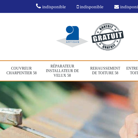
indisponible
indisponible
indisponi
RÉPARATEUR
COUVREUR
REHAUSSEMENT
ENTRE
INSTALLATEUR DE
CHARPENTIER 58
DE TOITURE 58
TOIT
VELUX 58