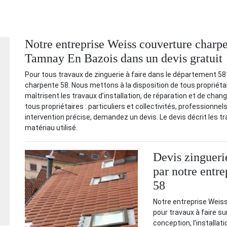
Notre entreprise Weiss couverture charpen
Tamnay En Bazois dans un devis gratuit
Pour tous travaux de zinguerie à faire dans le département 5
charpente 58. Nous mettons à la disposition de tous propriétai
maîtrisent les travaux d’installation, de réparation et de cha
tous propriétaires : particuliers et collectivités, professionnel
intervention précise, demandez un devis. Le devis décrit les trav
matériau utilisé.
Devis zingueri
par notre entr
58
Notre entreprise Weiss
pour travaux à faire su
conception, l’installat