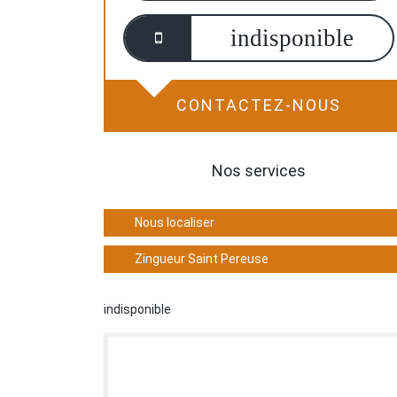
indisponible
CONTACTEZ-NOUS
Nos services
Nous localiser
Zingueur Saint Pereuse
indisponible