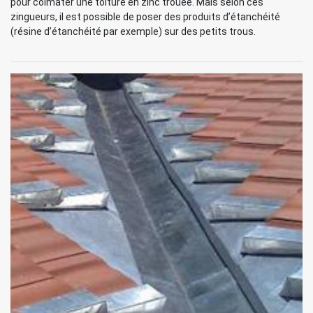
pour colmater une toiture en zinc trouée. Mais selon ces
zingueurs, il est possible de poser des produits d’étanchéité
(résine d’étanchéité par exemple) sur des petits trous.