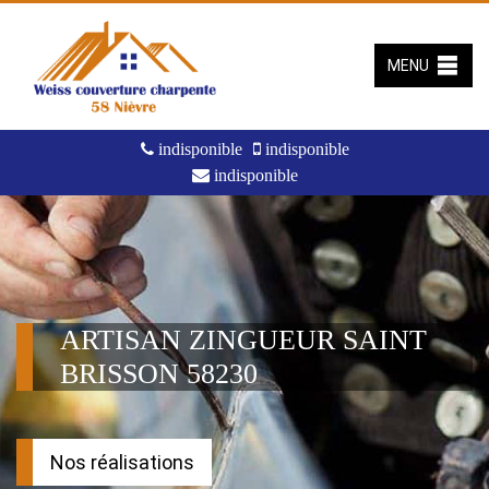
MENU
indisponible
indisponible
indisponible
ARTISAN ZINGUEUR SAINT
BRISSON 58230
Nos réalisations