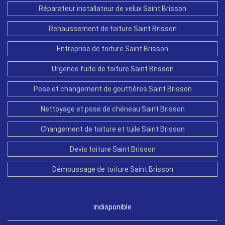
Réparateur installateur de velux Saint Brisson
Rehaussement de toiture Saint Brisson
Entreprise de toiture Saint Brisson
Urgence fuite de toiture Saint Brisson
Pose et changement de gouttières Saint Brisson
Nettoyage et pose de chéneau Saint Brisson
Changement de toiture et tuile Saint Brisson
Devis toiture Saint Brisson
Démoussage de toiture Saint Brisson
indisponible