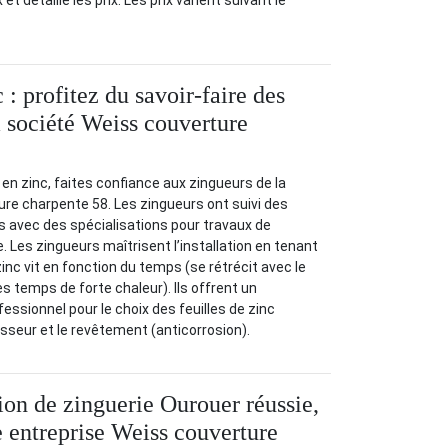
 et détaille les prix. Les prix varient suivant le
 : profitez du savoir-faire des
a société Weiss couverture
 en zinc, faites confiance aux zingueurs de la
re charpente 58. Les zingueurs ont suivi des
s avec des spécialisations pour travaux de
. Les zingueurs maîtrisent l’installation en tenant
inc vit en fonction du temps (se rétrécit avec le
les temps de forte chaleur). Ils offrent un
sionnel pour le choix des feuilles de zinc
seur et le revêtement (anticorrosion).
ion de zinguerie Ourouer réussie,
e entreprise Weiss couverture