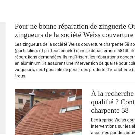
Pour ne bonne réparation de zinguerie Ou
zingueurs de la société Weiss couverture
Les zingueurs de la société Weiss couverture charpente 58 son
(particuliers et professionnels) dans le département 58130. Ils
réparations demandées. Ils maîtrisent les réparations concern
en aluminium. Ils assurent une intervention de qualité pour co
zingueurs, il est possible de poser des produits d’étanchéité 
trous.
À la recherche
qualifié ? Con
charpente 58
L’entreprise Weiss cou
interventions sur les 
assurées par des couvr