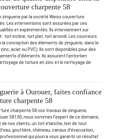
couverture charpente 58
n zinguerie par la société Weiss couverture
és. Les interventions sont assurées par ces
alifiés et expérimentés. Ils interviennent sur
: toit incliné, toit plat, toit arrondi. Les couvreurs
à la conception des éléments de zinguerie, dans le
 zinc, acier ou PVC). Ils sont disponibles pour des
ements d’éléments. Ils assurent l’entretien
ttoyage de toiture en zinc et le nettoyage de
guerie à Ourouer, faites confiance
ture charpente 58
ture charpente 58 vos travaux de zinguerie,
rouer 58130, nous sommes l’expert de ce domaine,
de nos clients, un toit étanche, loin de tout
 d’eau, gouttière, chéneau, canaux d’évacuation,
ofessionnel qui pourra vous garantir un résultat