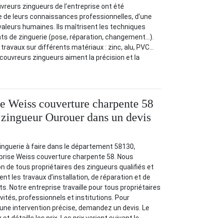
uvreurs zingueurs de l’entreprise ont été
 de leurs connaissances professionnelles, d’une
 valeurs humaines. Ils maîtrisent les techniques
ts de zinguerie (pose, réparation, changement…).
s travaux sur différents matériaux : zinc, alu, PVC…
 couvreurs zingueurs aiment la précision et la
se Weiss couverture charpente 58
x zingueur Ourouer dans un devis
inguerie à faire dans le département 58130,
prise Weiss couverture charpente 58. Nous
n de tous propriétaires des zingueurs qualifiés et
ent les travaux d’installation, de réparation et de
 Notre entreprise travaille pour tous propriétaires
tivités, professionnels et institutions. Pour
r une intervention précise, demandez un devis. Le