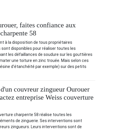
rouer, faites confiance aux
 charpente 58
t à la disposition de tous propriétaires
 sont disponibles pour réaliser toutes les
ant les défaillances de soudure sur les gouttières
lmater une toiture en zinc trouée. Mais selon ces
(résine d’étanchéité par exemple) sur des petits
 d'un couvreur zingueur Ourouer
tactez entreprise Weiss couverture
verture charpente 58 réalise toutes les
éléments de zinguerie. Ses interventions sont
eurs zingueurs. Leurs interventions sont de