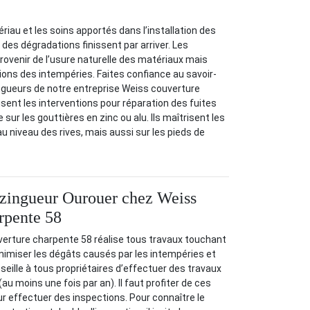
riau et les soins apportés dans l’installation des
des dégradations finissent par arriver. Les
rovenir de l’usure naturelle des matériaux mais
ions des intempéries. Faites confiance au savoir-
ngueurs de notre entreprise Weiss couverture
isent les interventions pour réparation des fuites
sur les gouttières en zinc ou alu. Ils maîtrisent les
u niveau des rives, mais aussi sur les pieds de
 zingueur Ourouer chez Weiss
rpente 58
verture charpente 58 réalise tous travaux touchant
inimiser les dégâts causés par les intempéries et
nseille à tous propriétaires d’effectuer des travaux
(au moins une fois par an). Il faut profiter de ces
ur effectuer des inspections. Pour connaître le