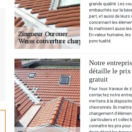
grande qualité. Les co
embauchés sur la base
part, et aussi de leurs
concernant les élémen
Ils maîtrisent aussi le
En valeur humaine, les
ponctualité.
Notre entrepri
détaille le pri
gratuit
Pour tous travaux de z
contactez notre entre
mettons à la dispositio
chevronnés. Ils maîtris
changement d’éléments.
: particuliers et collec
connaître les prix pou