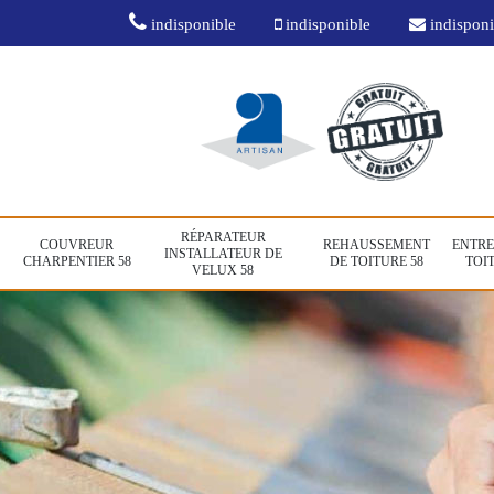
indisponible
indisponible
indisponi
RÉPARATEUR
COUVREUR
REHAUSSEMENT
ENTRE
INSTALLATEUR DE
CHARPENTIER 58
DE TOITURE 58
TOIT
VELUX 58