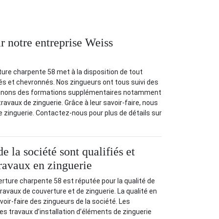
r notre entreprise Weiss
ture charpente 58 met à la disposition de tout
fiés et chevronnés. Nos zingueurs ont tous suivi des
donnons des formations supplémentaires notamment
travaux de zinguerie. Grâce à leur savoir-faire, nous
de zinguerie. Contactez-nous pour plus de détails sur
e la société sont qualifiés et
travaux en zinguerie
rture charpente 58 est réputée pour la qualité de
ravaux de couverture et de zinguerie. La qualité en
voir-faire des zingueurs de la société. Les
es travaux d’installation d’éléments de zinguerie