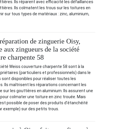
ières. Ils réparent avec efficacité les défaillances
tières. Ils colmatent les trous sur les toitures en
enir sur tous types de matériaux : zinc, aluminium,
réparation de zinguerie Oisy,
e aux zingueurs de la société
re charpente 58
ciété Weiss couverture charpente 58 sont à la
priétaires (particuliers et professionnels) dans le
 sont disponibles pour réaliser toutes les
 Ils maîtrisent les réparations concernant les
e sur les gouttières en aluminium. Ils assurent une
é pour colmater une toiture en zinc trouée. Mais
l est possible de poser des produits d’étanchéité
ar exemple) sur des petits trous.