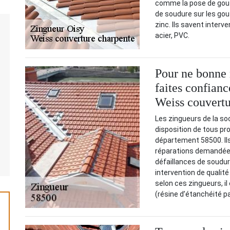
comme la pose de goutt
de soudure sur les gout
zinc. Ils savent interv
acier, PVC.
Pour ne bonne 
faites confianc
Weiss couvertu
Les zingueurs de la so
disposition de tous pro
département 58500. Ils
réparations demandées.
défaillances de soudur
intervention de qualit
selon ces zingueurs, i
(résine d’étanchéité p