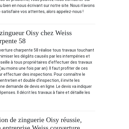
u bien en nous écrivant sur notre site. Nous n’avons
e satisfaire vos attentes, alors appelez-nous !
 zingueur Oisy chez Weiss
rpente 58
verture charpente 58 réalise tous travaux touchant
inimiser les dégâts causés par les intempéries et
nseille à tous propriétaires d’effectuer des travaux
(au moins une fois par an). Il faut profiter de ces
ur effectuer des inspections. Pour connaître le
ntretien et double d’inspection, il invite les
e demande de devis en ligne. Le devis va indiquer
enses. Il décrit les travaux à faire et détaille les
ion de zinguerie Oisy réussie,
e entreprise Weiss couverture