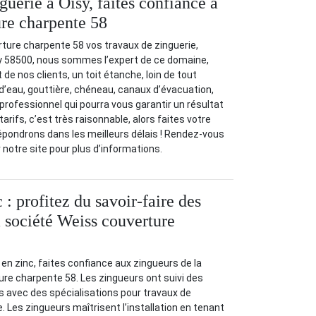
uerie à Oisy, faites confiance à
re charpente 58
ture charpente 58 vos travaux de zinguerie,
sy 58500, nous sommes l’expert de ce domaine,
de nos clients, un toit étanche, loin de tout
 d’eau, gouttière, chéneau, canaux d’évacuation,
ofessionnel qui pourra vous garantir un résultat
tarifs, c’est très raisonnable, alors faites votre
pondrons dans les meilleurs délais ! Rendez-vous
 notre site pour plus d’informations.
 : profitez du savoir-faire des
a société Weiss couverture
 en zinc, faites confiance aux zingueurs de la
re charpente 58. Les zingueurs ont suivi des
s avec des spécialisations pour travaux de
. Les zingueurs maîtrisent l’installation en tenant