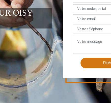
UR OISY