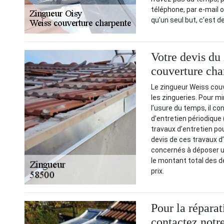
téléphone, par e-mail o
qu’un seul but, c’est d
Votre devis du
couverture cha
Le zingueur Weiss cou
les zingueries. Pour m
l’usure du temps, il co
d’entretien périodique 
travaux d’entretien po
devis de ces travaux d’e
concernés à déposer un
le montant total des dép
prix.
Pour la réparat
contactez notr