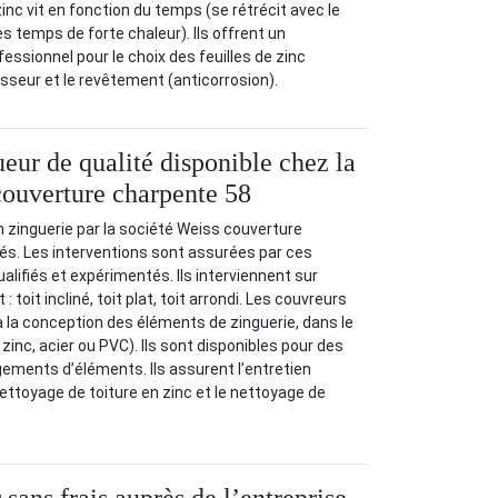
inc vit en fonction du temps (se rétrécit avec le
les temps de forte chaleur). Ils offrent un
sionnel pour le choix des feuilles de zinc
seur et le revêtement (anticorrosion).
eur de qualité disponible chez la
couverture charpente 58
n zinguerie par la société Weiss couverture
és. Les interventions sont assurées par ces
alifiés et expérimentés. Ils interviennent sur
: toit incliné, toit plat, toit arrondi. Les couvreurs
à la conception des éléments de zinguerie, dans le
 zinc, acier ou PVC). Ils sont disponibles pour des
ements d’éléments. Ils assurent l’entretien
ttoyage de toiture en zinc et le nettoyage de