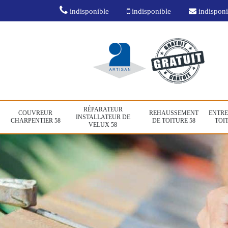
indisponible
indisponible
indisponi
RÉPARATEUR
COUVREUR
REHAUSSEMENT
ENTRE
INSTALLATEUR DE
CHARPENTIER 58
DE TOITURE 58
TOIT
VELUX 58