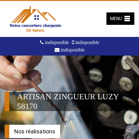
MENU
indisponible
indisponible
indisponible
ARTISAN ZINGUEUR LUZY
58170
Nos réalisations