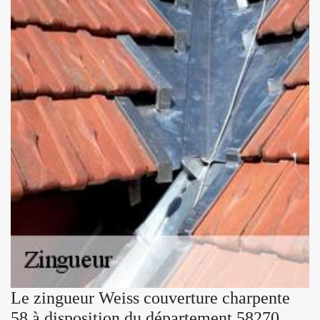
Le zingueur Weiss couverture charpente
58 à disposition du département 58270