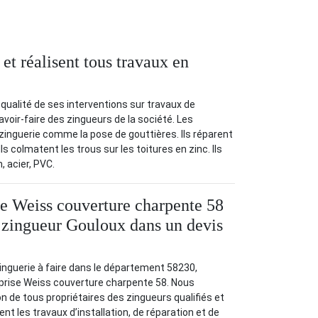
 et réalisent tous travaux en
qualité de ses interventions sur travaux de
avoir-faire des zingueurs de la société. Les
zinguerie comme la pose de gouttières. Ils réparent
ls colmatent les trous sur les toitures en zinc. Ils
, acier, PVC.
se Weiss couverture charpente 58
ix zingueur Gouloux dans un devis
inguerie à faire dans le département 58230,
prise Weiss couverture charpente 58. Nous
n de tous propriétaires des zingueurs qualifiés et
ent les travaux d’installation, de réparation et de