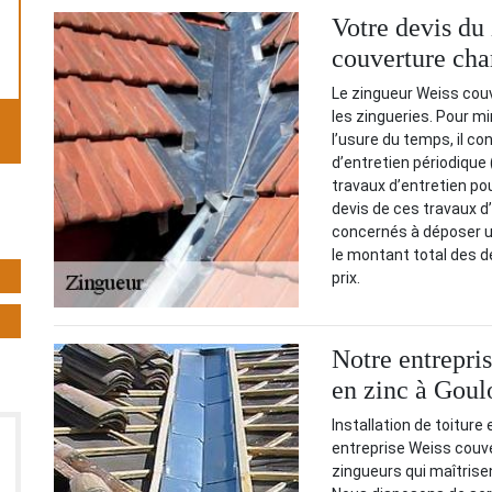
Votre devis du
couverture cha
Le zingueur Weiss cou
les zingueries. Pour m
l’usure du temps, il co
d’entretien périodique 
travaux d’entretien po
devis de ces travaux d’e
concernés à déposer un
le montant total des dép
prix.
Notre entrepris
en zinc à Goul
Installation de toitur
entreprise Weiss couv
zingueurs qui maîtrisen