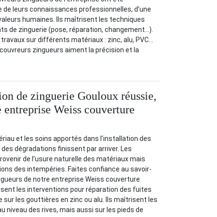
 de leurs connaissances professionnelles, d’une
 valeurs humaines. Ils maîtrisent les techniques
ts de zinguerie (pose, réparation, changement…).
s travaux sur différents matériaux : zinc, alu, PVC…
 couvreurs zingueurs aiment la précision et la
tion de zinguerie Gouloux réussie,
e entreprise Weiss couverture
riau et les soins apportés dans l’installation des
des dégradations finissent par arriver. Les
rovenir de l’usure naturelle des matériaux mais
ions des intempéries. Faites confiance au savoir-
ngueurs de notre entreprise Weiss couverture
isent les interventions pour réparation des fuites
sur les gouttières en zinc ou alu. Ils maîtrisent les
u niveau des rives, mais aussi sur les pieds de