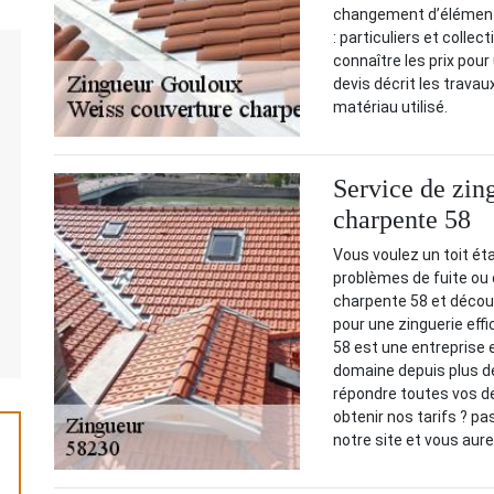
changement d’éléments.
: particuliers et collec
connaître les prix pou
devis décrit les travaux
matériau utilisé.
Service de zin
charpente 58
Vous voulez un toit ét
problèmes de fuite ou 
charpente 58 et découv
pour une zinguerie eff
58 est une entreprise 
domaine depuis plus d
répondre toutes vos de
obtenir nos tarifs ? pa
notre site et vous aure