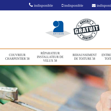
indisponible
indisponible
indisponi
RÉPARATEUR
COUVREUR
REHAUSSEMENT
ENTRE
INSTALLATEUR DE
CHARPENTIER 58
DE TOITURE 58
TOIT
VELUX 58