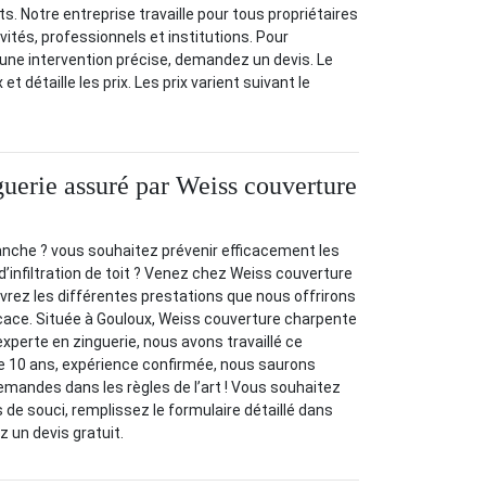
 Notre entreprise travaille pour tous propriétaires
tivités, professionnels et institutions. Pour
r une intervention précise, demandez un devis. Le
 et détaille les prix. Les prix varient suivant le
guerie assuré par Weiss couverture
anche ? vous souhaitez prévenir efficacement les
d’infiltration de toit ? Venez chez Weiss couverture
rez les différentes prestations que nous offrirons
icace. Située à Gouloux, Weiss couverture charpente
experte en zinguerie, nous avons travaillé ce
e 10 ans, expérience confirmée, nous saurons
mandes dans les règles de l’art ! Vous souhaitez
s de souci, remplissez le formulaire détaillé dans
z un devis gratuit.