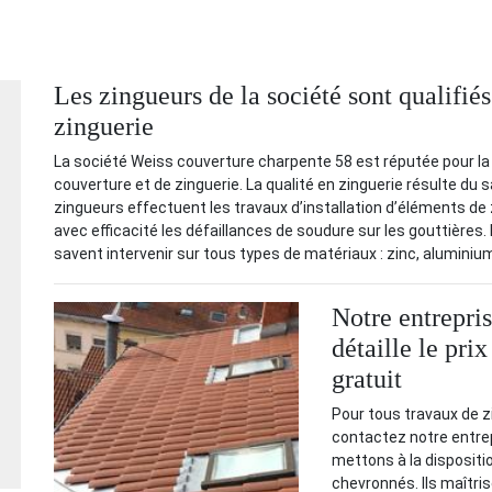
Les zingueurs de la société sont qualifiés
zinguerie
La société Weiss couverture charpente 58 est réputée pour la 
couverture et de zinguerie. La qualité en zinguerie résulte du s
zingueurs effectuent les travaux d’installation d’éléments de 
avec efficacité les défaillances de soudure sur les gouttières. I
savent intervenir sur tous types de matériaux : zinc, aluminium
Notre entrepri
détaille le pr
gratuit
Pour tous travaux de z
contactez notre entre
mettons à la dispositio
chevronnés. Ils maîtris