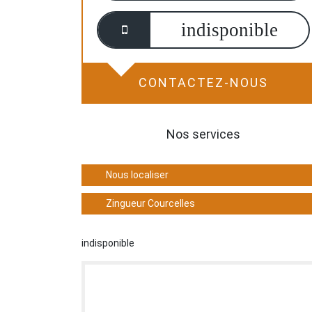
indisponible
CONTACTEZ-NOUS
Nos services
Nous localiser
Zingueur Courcelles
indisponible