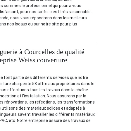
us sommes le professionnel qui pourra vous
tisfaisant, pour nos tarifs, c’est très raisonnable,
ande, nous vous répondrons dans les meilleurs
ans nos locaux ou sur notre site pour plus
guerie à Courcelles de qualité
reprise Weiss couverture
ie font partie des différents services que notre
rture charpente 58 offre aux propriétaires dans le
us effectuons tous les travaux dans la chaîne
eption et l’installation. Nous assurons par la
les rénovations, les réfections, les transformations.
s utilisons des matériaux solides et adaptés à
ngueurs savent travailler les différents matériaux :
 PVC, etc. Notre entreprise assure des travaux de