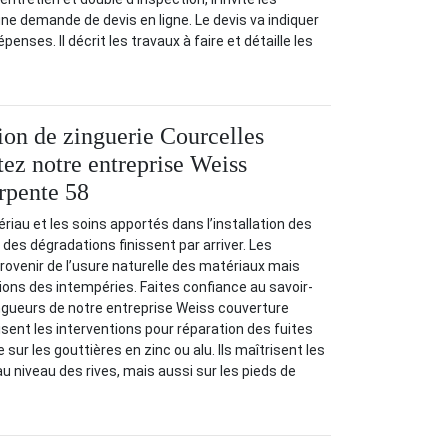
e demande de devis en ligne. Le devis va indiquer
enses. Il décrit les travaux à faire et détaille les
tion de zinguerie Courcelles
tez notre entreprise Weiss
rpente 58
riau et les soins apportés dans l’installation des
des dégradations finissent par arriver. Les
rovenir de l’usure naturelle des matériaux mais
ions des intempéries. Faites confiance au savoir-
ngueurs de notre entreprise Weiss couverture
isent les interventions pour réparation des fuites
sur les gouttières en zinc ou alu. Ils maîtrisent les
u niveau des rives, mais aussi sur les pieds de