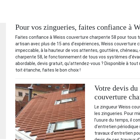
Pour vos zingueries, faites confiance à 
Faites confiance à Weiss couverture charpente 58 pour tous t
artisan avec plus de 15 ans d’expériences, Weiss couverture ch
impeccable, à la hauteur de vos attentes, gouttière, chéneau
charpente 58, le fonctionnement de tous vos systèmes d’évac
abordable, devis gratuit, qu’attendez-vous ? Disponible à to
toit étanche, faites le bon choix !
Votre devis du
couverture cha
Le zingueur Weiss cou
les zingueries. Pour m
l’usure du temps, il co
d’entretien périodique 
travaux d’entretien po
devis de ces travaux d’e