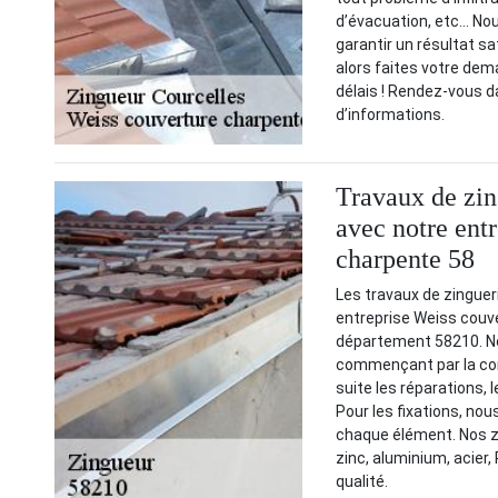
d’évacuation, etc… No
garantir un résultat sa
alors faites votre dem
délais ! Rendez-vous d
d’informations.
Travaux de zin
avec notre ent
charpente 58
Les travaux de zinguer
entreprise Weiss couve
département 58210. No
commençant par la conc
suite les réparations, 
Pour les fixations, nou
chaque élément. Nos zi
zinc, aluminium, acier,
qualité.