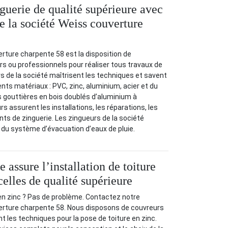
guerie de qualité supérieure avec
e la société Weiss couverture
rture charpente 58 est la disposition de
ers ou professionnels pour réaliser tous travaux de
rs de la société maîtrisent les techniques et savent
érents matériaux : PVC, zinc, aluminium, acier et du
es gouttières en bois doublés d’aluminium à
urs assurent les installations, les réparations, les
s de zinguerie. Les zingueurs de la société
é du système d’évacuation d’eaux de pluie.
e assure l’installation de toiture
elles de qualité supérieure
e en zinc ? Pas de problème. Contactez notre
erture charpente 58. Nous disposons de couvreurs
t les techniques pour la pose de toiture en zinc.