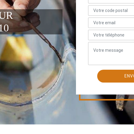
EUR
10