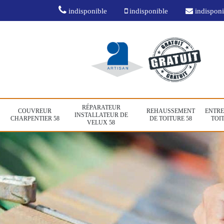
indisponible
indisponible
indisponi
RÉPARATEUR
COUVREUR
REHAUSSEMENT
ENTRE
INSTALLATEUR DE
CHARPENTIER 58
DE TOITURE 58
TOIT
VELUX 58