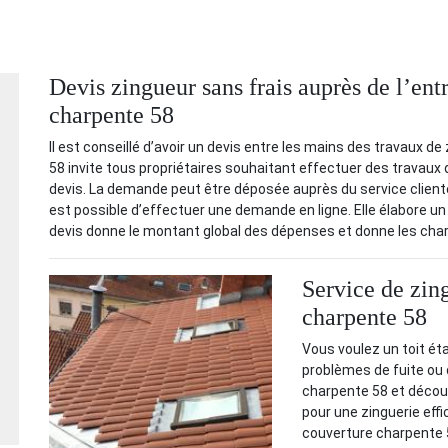
Devis zingueur sans frais auprès de l’ent
charpente 58
Il est conseillé d’avoir un devis entre les mains des travaux d
58 invite tous propriétaires souhaitant effectuer des travau
devis. La demande peut être déposée auprès du service clientèl
est possible d’effectuer une demande en ligne. Elle élabore un
devis donne le montant global des dépenses et donne les cha
Service de zin
charpente 58
Vous voulez un toit ét
problèmes de fuite ou 
charpente 58 et découv
pour une zinguerie eff
couverture charpente 5