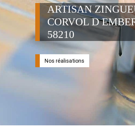
ARTISAN ZINGU
CORVOL D EMBE
58210
Nos réalisations