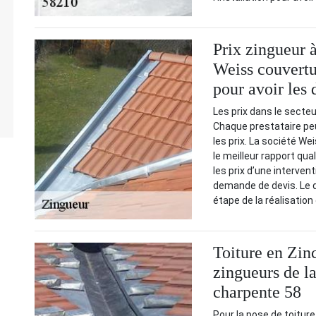
Prix zingueur 
Weiss couvertu
pour avoir les 
Les prix dans le secteu
Chaque prestataire peut
les prix. La société W
le meilleur rapport qua
les prix d’une intervent
demande de devis. Le d
étape de la réalisation 
Toiture en Zinc
zingueurs de l
charpente 58
Pour la pose de toiture