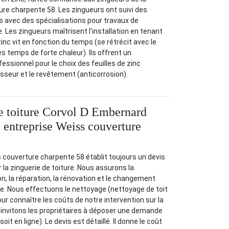
re charpente 58. Les zingueurs ont suivi des
s avec des spécialisations pour travaux de
. Les zingueurs maîtrisent l’installation en tenant
inc vit en fonction du temps (se rétrécit avec le
les temps de forte chaleur). Ils offrent un
sionnel pour le choix des feuilles de zinc
seur et le revêtement (anticorrosion).
e toiture Corvol D Embernard
e entreprise Weiss couverture
 couverture charpente 58 établit toujours un devis
r la zinguerie de toiture. Nous assurons la
ion, la réparation, la rénovation et le changement
e. Nous effectuons le nettoyage (nettoyage de toit
our connaître les coûts de notre intervention sur la
s invitons les propriétaires à déposer une demande
soit en ligne). Le devis est détaillé. Il donne le coût