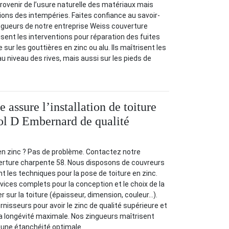
rovenir de l’usure naturelle des matériaux mais
ions des intempéries. Faites confiance au savoir-
ngueurs de notre entreprise Weiss couverture
isent les interventions pour réparation des fuites
sur les gouttières en zinc ou alu. Ils maîtrisent les
u niveau des rives, mais aussi sur les pieds de
e assure l’installation de toiture
ol D Embernard de qualité
e en zinc ? Pas de problème. Contactez notre
erture charpente 58. Nous disposons de couvreurs
t les techniques pour la pose de toiture en zinc.
ices complets pour la conception et le choix de la
er sur la toiture (épaisseur, dimension, couleur…).
nisseurs pour avoir le zinc de qualité supérieure et
la longévité maximale. Nos zingueurs maîtrisent
ir une étanchéité optimale.