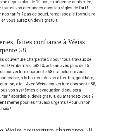
aine depuis plus de 10 ans, expérience confirmée,
toutes vos demandes dans les règles de l’art !
 nos tarifs ? pas de souci, remplissez le formulaire
e et vous aurez un devis gratuit.
ries, faites confiance à Weiss
rpente 58
iss couverture charpente 58 pour tous travaux de
rvol D Embernard 58210, artisan avec plus de 15
ss couverture charpente 58 est celui qui vous
mpeccable, à la hauteur de vos attentes, gouttière,
cuation, etc… Avec Weiss couverture charpente 58,
tous vos systèmes d’évacuation d’eau sera
 tarif abordable, devis gratuit, qu’attendez-vous ?
nt même pour les travaux urgents ! Pour un toit
choix !
se Weiss couverture charpente 58