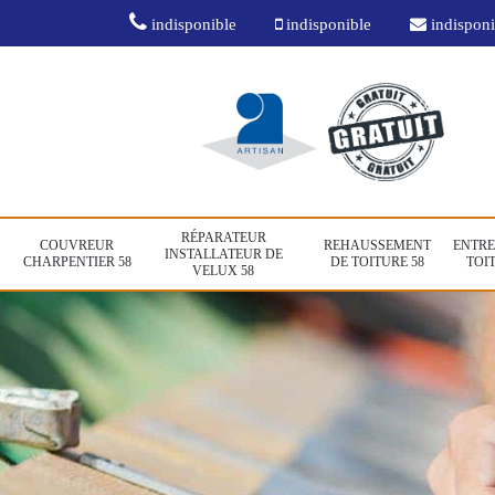
indisponible
indisponible
indisponi
RÉPARATEUR
COUVREUR
REHAUSSEMENT
ENTRE
INSTALLATEUR DE
CHARPENTIER 58
DE TOITURE 58
TOIT
VELUX 58