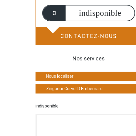
indisponible
CONTACTEZ-NOUS
Nos services
Nous localiser
Zingueur Corvol D Embernard
indisponible