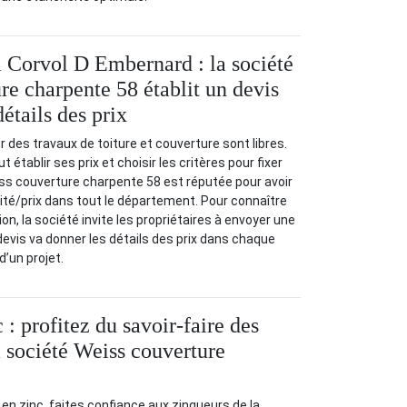
à Corvol D Embernard : la société
re charpente 58 établit un devis
détails des prix
r des travaux de toiture et couverture sont libres.
 établir ses prix et choisir les critères pour fixer
eiss couverture charpente 58 est réputée pour avoir
lité/prix dans tout le département. Pour connaître
ion, la société invite les propriétaires à envoyer une
evis va donner les détails des prix dans chaque
d’un projet.
 : profitez du savoir-faire des
a société Weiss couverture
 en zinc, faites confiance aux zingueurs de la