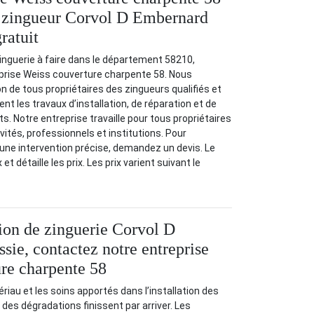
ix zingueur Corvol D Embernard
ratuit
inguerie à faire dans le département 58210,
prise Weiss couverture charpente 58. Nous
n de tous propriétaires des zingueurs qualifiés et
ent les travaux d’installation, de réparation et de
 Notre entreprise travaille pour tous propriétaires
tivités, professionnels et institutions. Pour
r une intervention précise, demandez un devis. Le
 et détaille les prix. Les prix varient suivant le
tion de zinguerie Corvol D
sie, contactez notre entreprise
re charpente 58
riau et les soins apportés dans l’installation des
des dégradations finissent par arriver. Les