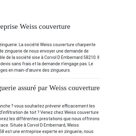
reprise Weiss couverture
e zinguerie. La société Weiss couverture charpente
x de zinguerie de nous envoyer une demande de
e de la société sise à Corvol D Embernard 58210. Il
 devis sans frais et la demande n’engage pas. Le
rges en main-d’œuvre des zingueurs.
guerie assuré par Weiss couverture
anche ? vous souhaitez prévenir efficacement les
d’infiltration de toit ? Venez chez Weiss couverture
rez les différentes prestations que nous offrirons
icace. Située à Corvol D Embernard, Weiss
8 est une entreprise experte en zinguerie, nous