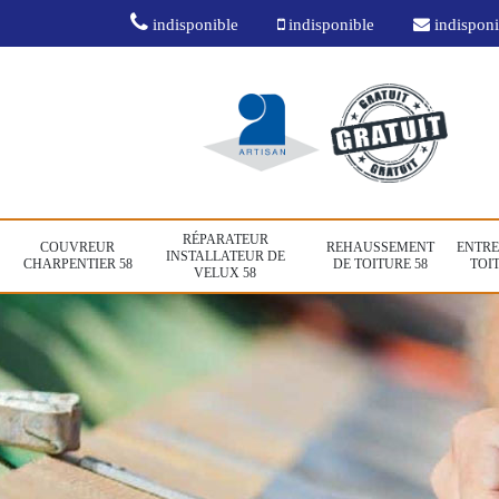
indisponible
indisponible
indisponi
RÉPARATEUR
COUVREUR
REHAUSSEMENT
ENTRE
INSTALLATEUR DE
CHARPENTIER 58
DE TOITURE 58
TOIT
VELUX 58