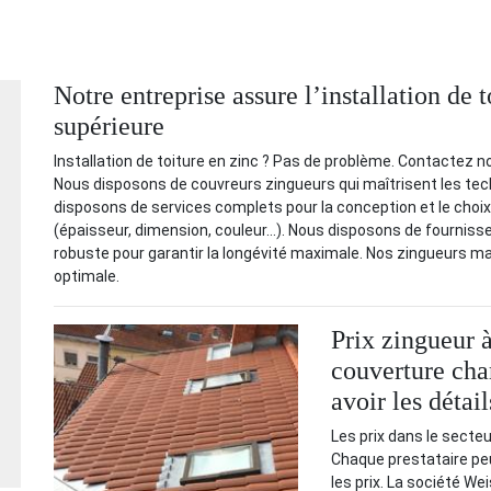
Notre entreprise assure l’installation de 
supérieure
Installation de toiture en zinc ? Pas de problème. Contactez 
Nous disposons de couvreurs zingueurs qui maîtrisent les tech
disposons de services complets pour la conception et le choix d
(épaisseur, dimension, couleur…). Nous disposons de fournisseu
robuste pour garantir la longévité maximale. Nos zingueurs maît
optimale.
Prix zingueur à
couverture cha
avoir les détail
Les prix dans le secteu
Chaque prestataire peut
les prix. La société W