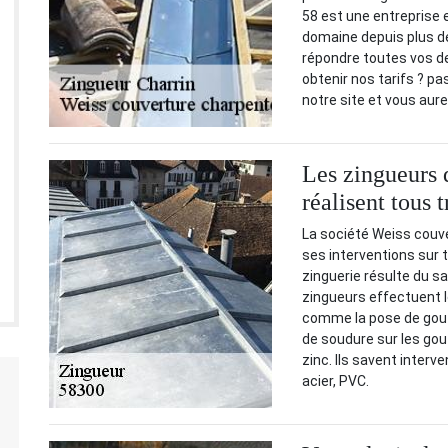
58 est une entreprise 
domaine depuis plus d
répondre toutes vos de
obtenir nos tarifs ? pa
notre site et vous aure
Les zingueurs d
réalisent tous 
La société Weiss couve
ses interventions sur t
zinguerie résulte du sa
zingueurs effectuent l
comme la pose de goutt
de soudure sur les gout
zinc. Ils savent interv
acier, PVC.