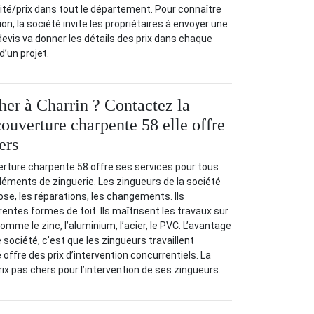
lité/prix dans tout le département. Pour connaître
ion, la société invite les propriétaires à envoyer une
evis va donner les détails des prix dans chaque
d’un projet.
her à Charrin ? Contactez la
couverture charpente 58 elle offre
ers
erture charpente 58 offre ses services pour tous
léments de zinguerie. Les zingueurs de la société
ose, les réparations, les changements. Ils
rentes formes de toit. Ils maîtrisent les travaux sur
mme le zinc, l’aluminium, l’acier, le PVC. L’avantage
e société, c’est que les zingueurs travaillent
offre des prix d’intervention concurrentiels. La
ix pas chers pour l’intervention de ses zingueurs.