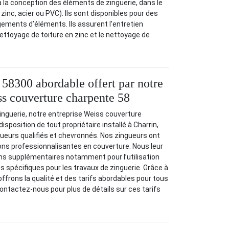
à la conception des éléments de zinguerie, dans le
 zinc, acier ou PVC). Ils sont disponibles pour des
ements d’éléments. Ils assurent l’entretien
ttoyage de toiture en zinc et le nettoyage de
 58300 abordable offert par notre
ss couverture charpente 58
inguerie, notre entreprise Weiss couverture
isposition de tout propriétaire installé à Charrin,
ueurs qualifiés et chevronnés. Nos zingueurs ont
ons professionnalisantes en couverture. Nous leur
s supplémentaires notamment pour l’utilisation
s spécifiques pour les travaux de zinguerie. Grâce à
 offrons la qualité et des tarifs abordables pour tous
Contactez-nous pour plus de détails sur ces tarifs