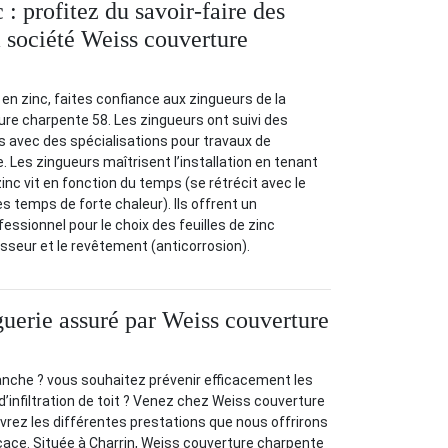
 : profitez du savoir-faire des
a société Weiss couverture
 en zinc, faites confiance aux zingueurs de la
re charpente 58. Les zingueurs ont suivi des
s avec des spécialisations pour travaux de
. Les zingueurs maîtrisent l’installation en tenant
inc vit en fonction du temps (se rétrécit avec le
les temps de forte chaleur). Ils offrent un
sionnel pour le choix des feuilles de zinc
seur et le revêtement (anticorrosion).
guerie assuré par Weiss couverture
anche ? vous souhaitez prévenir efficacement les
d’infiltration de toit ? Venez chez Weiss couverture
rez les différentes prestations que nous offrirons
icace. Située à Charrin, Weiss couverture charpente