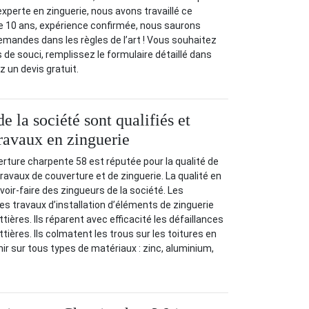
experte en zinguerie, nous avons travaillé ce
e 10 ans, expérience confirmée, nous saurons
mandes dans les règles de l’art ! Vous souhaitez
s de souci, remplissez le formulaire détaillé dans
z un devis gratuit.
e la société sont qualifiés et
travaux en zinguerie
rture charpente 58 est réputée pour la qualité de
ravaux de couverture et de zinguerie. La qualité en
voir-faire des zingueurs de la société. Les
es travaux d’installation d’éléments de zinguerie
ières. Ils réparent avec efficacité les défaillances
tières. Ils colmatent les trous sur les toitures en
enir sur tous types de matériaux : zinc, aluminium,