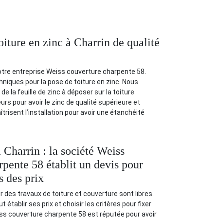
toiture en zinc à Charrin de qualité
notre entreprise Weiss couverture charpente 58.
niques pour la pose de toiture en zinc. Nous
e la feuille de zinc à déposer sur la toiture
rs pour avoir le zinc de qualité supérieure et
risent l’installation pour avoir une étanchéité
 Charrin : la société Weiss
rpente 58 établit un devis pour
s des prix
r des travaux de toiture et couverture sont libres.
 établir ses prix et choisir les critères pour fixer
eiss couverture charpente 58 est réputée pour avoir