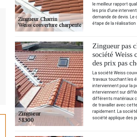
le meilleur rapport qua
les prix d’une intervent
demande de devis. Le d
étape de la réalisation 
Zingueur pas c
société Weiss 
des prix pas ch
La société Weiss couv
travaux touchant les é
interviennent pour la p
interviennent sur diffé
différents matériaux co
de travailler avec cett
rapidement. La société 
société applique des pr