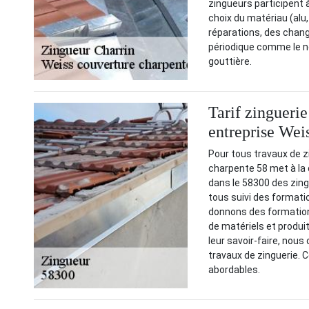
zingueurs participent 
choix du matériau (alu,
réparations, des chang
périodique comme le ne
gouttière.
Tarif zinguerie
entreprise Wei
Pour tous travaux de z
charpente 58 met à la d
dans le 58300 des zing
tous suivi des formati
donnons des formation
de matériels et produit
leur savoir-faire, nous
travaux de zinguerie. 
abordables.