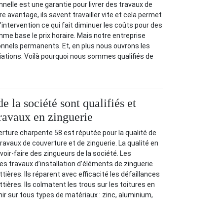
nnelle est une garantie pour livrer des travaux de
re avantage, ils savent travailler vite et cela permet
intervention ce qui fait diminuer les coûts pour des
me base le prix horaire. Mais notre entreprise
onnels permanents. Et, en plus nous ouvrons les
iations. Voilà pourquoi nous sommes qualifiés de
e la société sont qualifiés et
travaux en zinguerie
rture charpente 58 est réputée pour la qualité de
ravaux de couverture et de zinguerie. La qualité en
voir-faire des zingueurs de la société. Les
es travaux d’installation d’éléments de zinguerie
ières. Ils réparent avec efficacité les défaillances
tières. Ils colmatent les trous sur les toitures en
enir sur tous types de matériaux : zinc, aluminium,