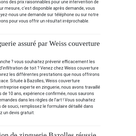
ons des prix raisonnables pour une intervention de
, sur mesure, c’est disponible après demande, vous
oyez-nous une demande sur téléphone ou sur notre
ons pour vous offrir un résultat irréprochable.
guerie assuré par Weiss couverture
anche ? vous souhaitez prévenir efficacement les
d’infiltration de toit ? Venez chez Weiss couverture
rez les différentes prestations que nous offrirons
icace. Située à Bazolles, Weiss couverture
ntreprise experte en zinguerie, nous avons travaillé
s de 10 ans, expérience confirmée, nous saurons
mandes dans les règles de l’art ! Vous souhaitez
s de souci, remplissez le formulaire détaillé dans
z un devis gratuit.
ion de zinguerie Bazolles réussie,