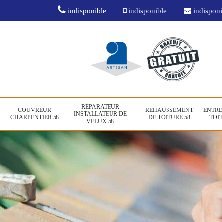
indisponible
indisponible
indisponi
RÉPARATEUR
COUVREUR
REHAUSSEMENT
ENTRE
INSTALLATEUR DE
CHARPENTIER 58
DE TOITURE 58
TOIT
VELUX 58