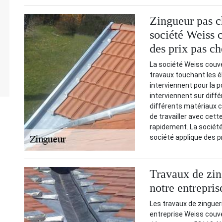
Zingueur pas c
société Weiss 
des prix pas ch
La société Weiss couv
travaux touchant les é
interviennent pour la p
interviennent sur diffé
différents matériaux co
de travailler avec cett
rapidement. La société 
société applique des pr
Travaux de zin
notre entrepri
Les travaux de zinguer
entreprise Weiss couve