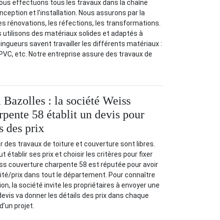
us effectuons tous les travaux dans la chaîne
eption et l’installation. Nous assurons par la
les rénovations, les réfections, les transformations.
s utilisons des matériaux solides et adaptés à
ngueurs savent travailler les différents matériaux :
 PVC, etc. Notre entreprise assure des travaux de
 Bazolles : la société Weiss
rpente 58 établit un devis pour
s des prix
r des travaux de toiture et couverture sont libres.
 établir ses prix et choisir les critères pour fixer
eiss couverture charpente 58 est réputée pour avoir
lité/prix dans tout le département. Pour connaître
ion, la société invite les propriétaires à envoyer une
evis va donner les détails des prix dans chaque
d’un projet.