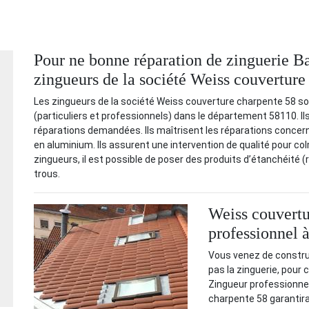
Pour ne bonne réparation de zinguerie Ba
zingueurs de la société Weiss couverture
Les zingueurs de la société Weiss couverture charpente 58 son
(particuliers et professionnels) dans le département 58110. Ils
réparations demandées. Ils maîtrisent les réparations concern
en aluminium. Ils assurent une intervention de qualité pour co
zingueurs, il est possible de poser des produits d’étanchéité 
trous.
Weiss couvertu
professionnel 
Vous venez de construi
pas la zinguerie, pour
Zingueur professionnel
charpente 58 garantira 