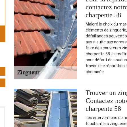
contactez notr
charpente 58
Malgré le choix du maté
éléments de zinguerie, 
défaillances peuvent p
aussi suite aux agress
faire des couvreurs zi
charpente 58. Ils maîtr
pour défaut de soudure 
travaux de réparation a
cheminée.
Trouver un zin
Contactez notr
charpente 58
Les interventions de 
touchant les zinguerie