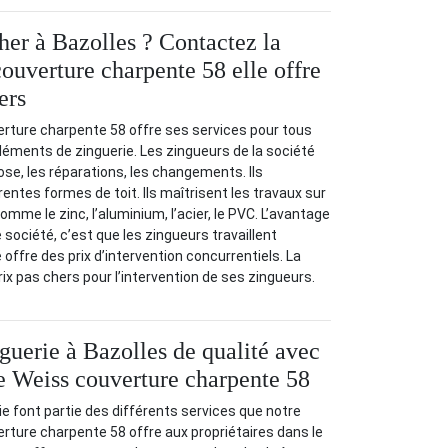
her à Bazolles ? Contactez la
couverture charpente 58 elle offre
ers
erture charpente 58 offre ses services pour tous
léments de zinguerie. Les zingueurs de la société
ose, les réparations, les changements. Ils
rentes formes de toit. Ils maîtrisent les travaux sur
mme le zinc, l’aluminium, l’acier, le PVC. L’avantage
e société, c’est que les zingueurs travaillent
offre des prix d’intervention concurrentiels. La
ix pas chers pour l’intervention de ses zingueurs.
guerie à Bazolles de qualité avec
se Weiss couverture charpente 58
ie font partie des différents services que notre
rture charpente 58 offre aux propriétaires dans le