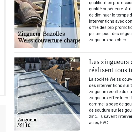
qualification professio
qualité supérieure. Aut
de diminuer le temps d’
interventions avec com
offre des prix promoti
portes pour des négoc
zingueurs pas chers.
Les zingueurs d
réalisent tous 
La société Weiss couve
ses interventions sur t
zinguerie résulte du sa
zingueurs effectuent l
comme la pose de goutt
de soudure sur les gout
zinc. Ils savent interv
acier, PVC.