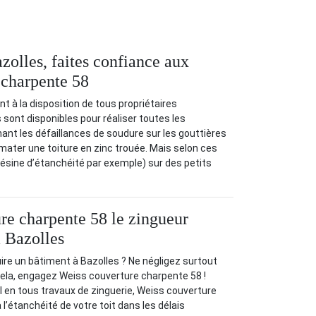
zolles, faites confiance aux
 charpente 58
t à la disposition de tous propriétaires
 sont disponibles pour réaliser toutes les
ant les défaillances de soudure sur les gouttières
lmater une toiture en zinc trouée. Mais selon ces
(résine d’étanchéité par exemple) sur des petits
re charpente 58 le zingueur
à Bazolles
re un bâtiment à Bazolles ? Ne négligez surtout
 cela, engagez Weiss couverture charpente 58 !
 en tous travaux de zinguerie, Weiss couverture
l’étanchéité de votre toit dans les délais