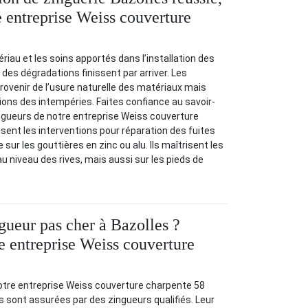
e entreprise Weiss couverture
riau et les soins apportés dans l’installation des
des dégradations finissent par arriver. Les
rovenir de l’usure naturelle des matériaux mais
ions des intempéries. Faites confiance au savoir-
ngueurs de notre entreprise Weiss couverture
isent les interventions pour réparation des fuites
sur les gouttières en zinc ou alu. Ils maîtrisent les
u niveau des rives, mais aussi sur les pieds de
gueur pas cher à Bazolles ?
e entreprise Weiss couverture
notre entreprise Weiss couverture charpente 58
s sont assurées par des zingueurs qualifiés. Leur