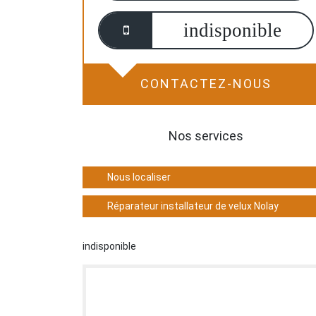
indisponible
CONTACTEZ-NOUS
Nos services
Nous localiser
Réparateur installateur de velux Nolay
indisponible