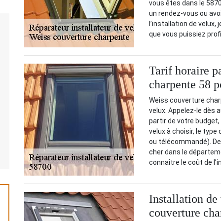
vous êtes dans le 5870
un rendez-vous ou avoir
l’installation de velux
que vous puissiez profi
Tarif horaire 
charpente 58 po
Weiss couverture charpe
velux. Appelez-le dès a
partir de votre budget,
velux à choisir, le typ
ou télécommandé). Depu
cher dans le départeme
connaître le coût de l’
Installation d
couverture cha