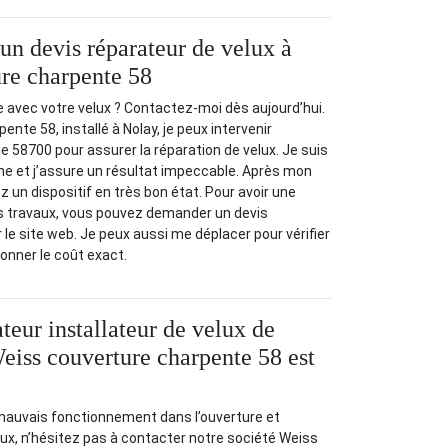
n devis réparateur de velux à
re charpente 58
 avec votre velux ? Contactez-moi dès aujourd’hui.
nte 58, installé à Nolay, je peux intervenir
e 58700 pour assurer la réparation de velux. Je suis
ne et j’assure un résultat impeccable. Après mon
z un dispositif en très bon état. Pour avoir une
s travaux, vous pouvez demander un devis
 le site web. Je peux aussi me déplacer pour vérifier
donner le coût exact.
teur installateur de velux de
Weiss couverture charpente 58 est
mauvais fonctionnement dans l’ouverture et
ux, n’hésitez pas à contacter notre société Weiss