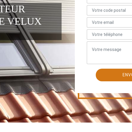
ATEUR
E VELUX