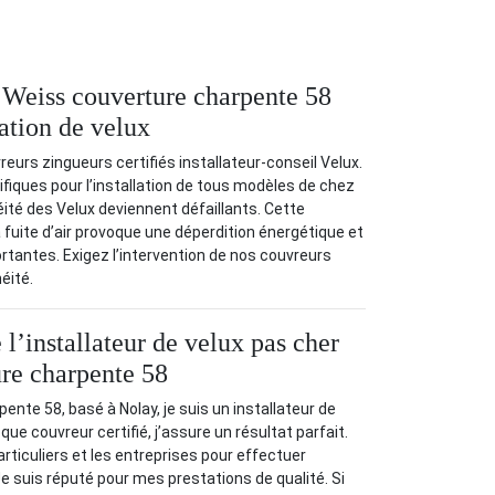
é Weiss couverture charpente 58
lation de velux
urs zingueurs certifiés installateur-conseil Velux.
cifiques pour l’installation de tous modèles de chez
ité des Velux deviennent défaillants. Cette
. La fuite d’air provoque une déperdition énergétique et
ortantes. Exigez l’intervention de nos couvreurs
éité.
 l’installateur de velux pas cher
re charpente 58
ente 58, basé à Nolay, je suis un installateur de
que couvreur certifié, j’assure un résultat parfait.
articuliers et les entreprises pour effectuer
. Je suis réputé pour mes prestations de qualité. Si