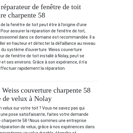
 réparateur de fenêtre de toit
re charpente 58
e la fenêtre de toit peut être à l’origine d’une
 Pour assurer la réparation de fenêtre de toit,
ofessionnel dans ce domaine est recommandée. Il a
iller en hauteur et détecter la défaillance au niveau
du système d’ouverture. Weiss couverture
r de fenêtre de toit installé à Nolay, peut se
et ses environs. Grâce à son expérience, il n’a
ffectuer rapidement la réparation.
 Weiss couverture charpente 58
e de velux à Nolay
n velux sur votre toit ? Vous ne savez pas qui
r une pose satisfaisante, faites votre demande
 charpente 58 ! Nous sommes une entreprise
 réparation de velux, grâce à nos expériences dans