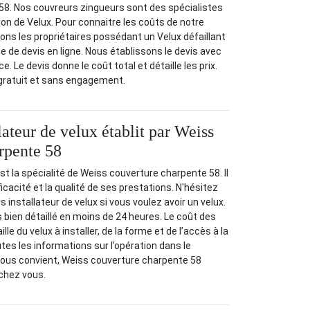
58. Nos couvreurs zingueurs sont des spécialistes
ion de Velux. Pour connaitre les coûts de notre
tons les propriétaires possédant un Velux défaillant
de devis en ligne. Nous établissons le devis avec
. Le devis donne le coût total et détaille les prix.
 gratuit et sans engagement.
lateur de velux établit par Weiss
rpente 58
 est la spécialité de Weiss couverture charpente 58. Il
icacité et la qualité de ses prestations. N'hésitez
 installateur de velux si vous voulez avoir un velux.
s bien détaillé en moins de 24 heures. Le coût des
lle du velux à installer, de la forme et de l’accès à la
tes les informations sur l’opération dans le
vous convient, Weiss couverture charpente 58
 chez vous.