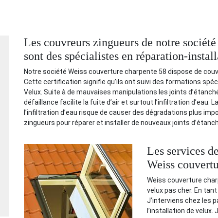
Les couvreurs zingueurs de notre sociét
sont des spécialistes en réparation-instal
Notre société Weiss couverture charpente 58 dispose de couvre
Cette certification signifie qu’ils ont suivi des formations spé
Velux. Suite à de mauvaises manipulations les joints d’étanché
défaillance facilite la fuite d’air et surtout l’infiltration d’eau
l’infiltration d’eau risque de causer des dégradations plus imp
zingueurs pour réparer et installer de nouveaux joints d’étanch
Les services de
Weiss couvertu
Weiss couverture charp
velux pas cher. En tant 
J’interviens chez les p
l’installation de velux