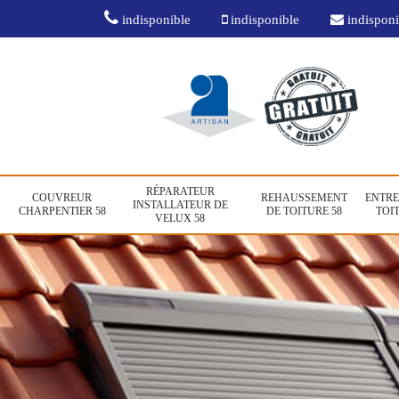
indisponible
indisponible
indisponi
RÉPARATEUR
COUVREUR
REHAUSSEMENT
ENTRE
INSTALLATEUR DE
CHARPENTIER 58
DE TOITURE 58
TOIT
VELUX 58