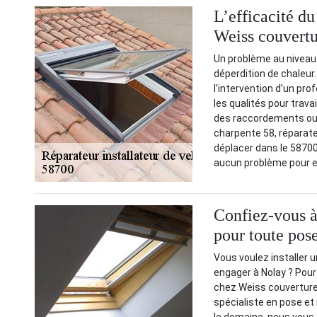
L’efficacité du
Weiss couvertu
Un problème au niveau d
déperdition de chaleur.
l’intervention d’un pr
les qualités pour trava
des raccordements ou 
charpente 58, réparateu
déplacer dans le 58700 
aucun problème pour e
Confiez-vous à
pour toute pos
Vous voulez installer u
engager à Nolay ? Pou
chez Weiss couverture
spécialiste en pose et