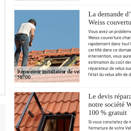
La demande d’u
Weiss couvertu
Vous avez un problème
Weiss couverture charpe
rapidement dans tout l
certifié dans ce domai
intervention, vous aure
estimation du coût de
réparateur de velux sur
l’état du velux afin de 
Le devis répara
notre société 
100 % gratuit
Si vous constatez de 
fermeture de votre Vel