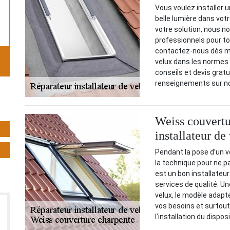
Vous voulez installer u
belle lumière dans vo
votre solution, nous n
professionnels pour to
contactez-nous dès ma
velux dans les normes 
conseils et devis gratui
renseignements sur no
Weiss couvertu
installateur de
Pendant la pose d’un ve
la technique pour ne p
est un bon installateur 
services de qualité. Un
velux, le modèle adapté
vos besoins et surtout
l’installation du dispo