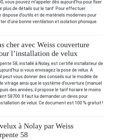
0, vous pouvez m’appeler dès aujourd’hui pour fixer
 plus de détails sur le tarif. Pour effectuer
, je dispose d’outils et de matériels modernes pour
ter d’une bonne ventilation et isolation phonique.
pas cher avec Weiss couverture
ur l’installation de velux
nte 58, installé à Nolay, est certifié installateur de
ujourd’hui si vous envisagez la pose de velux. À
 il peut vous donner des conseils sur le modèle de
e de vitrage ainsi que le système d’ouverture (manuel
is des années, il propose le tarif horaire le moins
nt 58700. Il faut lui demander un devis pour
installation de velux. Ce document est 100 % gratuit !
e velux à Nolay par Weiss
rpente 58