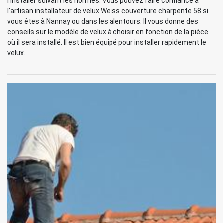
l’installer suivant les normes. Vous pouvez faire confiance à
l’artisan installateur de velux Weiss couverture charpente 58 si
vous êtes à Nannay ou dans les alentours. Il vous donne des
conseils sur le modèle de velux à choisir en fonction de la pièce
où il sera installé. Il est bien équipé pour installer rapidement le
velux.