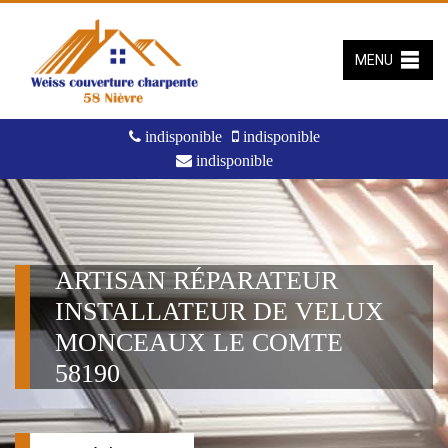
MENU
indisponible
indisponible
indisponible
ARTISAN RÉPARATEUR
INSTALLATEUR DE VELUX
MONCEAUX LE COMTE
58190