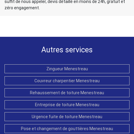
suffit de nous appeler, devis détaillé en moins de 24h, gratuit et
zéro engagement.
Autres services
Zingueur Menestreau
Couvreur charpentier Menestreau
Rehaussement de toiture Menestreau
Entreprise de toiture Menestreau
Urgence fuite de toiture Menestreau
Pose et changement de gouttières Menestreau