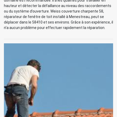
domaine est recommandée. Il a les qualités pour travailler en
hauteur et détecter la défaillance au niveau des raccordements
ou du système d’ouverture. Weiss couverture charpente 58,
réparateur de fenêtre de toit installé à Menestreau, peut se
déplacer dans le 58410 et ses environs. Grâce à son expérience, il
n’a aucun problème pour effectuer rapidement la réparation.