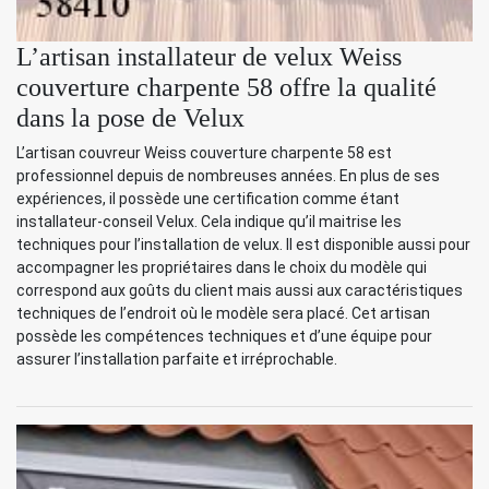
L’artisan installateur de velux Weiss
couverture charpente 58 offre la qualité
dans la pose de Velux
L’artisan couvreur Weiss couverture charpente 58 est
professionnel depuis de nombreuses années. En plus de ses
expériences, il possède une certification comme étant
installateur-conseil Velux. Cela indique qu’il maitrise les
techniques pour l’installation de velux. Il est disponible aussi pour
accompagner les propriétaires dans le choix du modèle qui
correspond aux goûts du client mais aussi aux caractéristiques
techniques de l’endroit où le modèle sera placé. Cet artisan
possède les compétences techniques et d’une équipe pour
assurer l’installation parfaite et irréprochable.