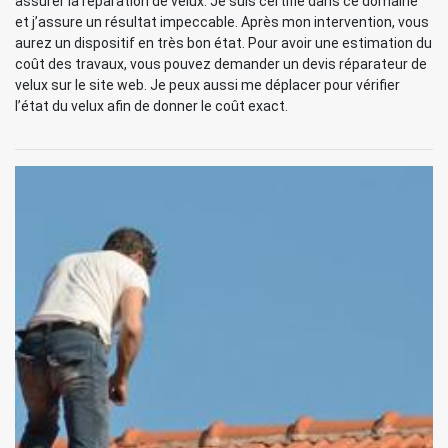
assurer la réparation de velux. Je suis certifié dans ce domaine
et j’assure un résultat impeccable. Après mon intervention, vous
aurez un dispositif en très bon état. Pour avoir une estimation du
coût des travaux, vous pouvez demander un devis réparateur de
velux sur le site web. Je peux aussi me déplacer pour vérifier
l’état du velux afin de donner le coût exact.